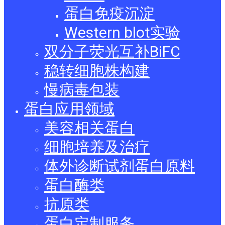
蛋白免疫沉淀
Western blot实验
双分子荧光互补BiFC
稳转细胞株构建
慢病毒包装
蛋白应用领域
美容相关蛋白
细胞培养及治疗
体外诊断试剂蛋白原料
蛋白酶类
抗原类
蛋白定制服务