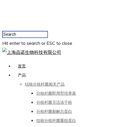
Hit enter to search or ESC to close
首页
产品
结核分枝杆菌相关产品
分枝杆菌即用型培养基
分枝杆菌灭活冻干粉
分枝杆菌裂解总蛋白
结核分枝杆菌重组蛋白