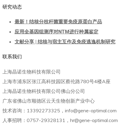
研究动态
最新！结核分枝杆菌重要免疫原蛋白产品
应用全基因组测序对NTM进行种属鉴定
文献分享 | 结核与宿主互作及免疫逃逸机制研究
联系我们
上海晶诺生物科技有限公司
上海市浦东区张江高科技园区蔡伦路780号4楼A座
上海晶诺生物科技有限公司佛山分公司
广东省佛山市顺德区云天生物创新产业中心
技术咨询：13392273325，info@gene-optimal.com
人事招聘：0757-29328131，hr@gene-optimal.com