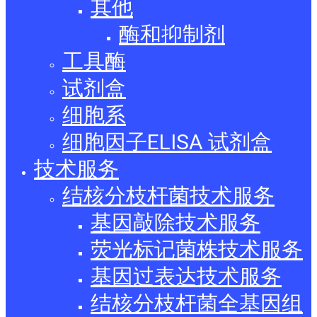
其他
酶和抑制剂
工具酶
试剂盒
细胞系
细胞因子ELISA 试剂盒
技术服务
结核分枝杆菌技术服务
基因敲除技术服务
荧光标记菌株技术服务
基因过表达技术服务
结核分枝杆菌全基因组