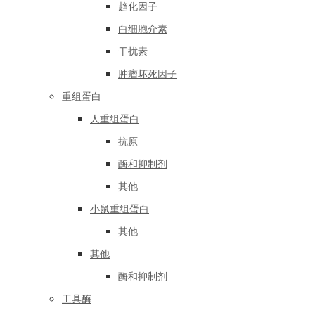
趋化因子
白细胞介素
干扰素
肿瘤坏死因子
重组蛋白
人重组蛋白
抗原
酶和抑制剂
其他
小鼠重组蛋白
其他
其他
酶和抑制剂
工具酶