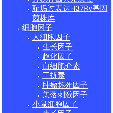
耻垢过表达H37Rv基因
菌株库
细胞因子
人细胞因子
生长因子
趋化因子
白细胞介素
干扰素
肿瘤坏死因子
集落刺激因子
小鼠细胞因子