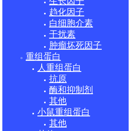
生长因子
趋化因子
白细胞介素
干扰素
肿瘤坏死因子
重组蛋白
人重组蛋白
抗原
酶和抑制剂
其他
小鼠重组蛋白
其他