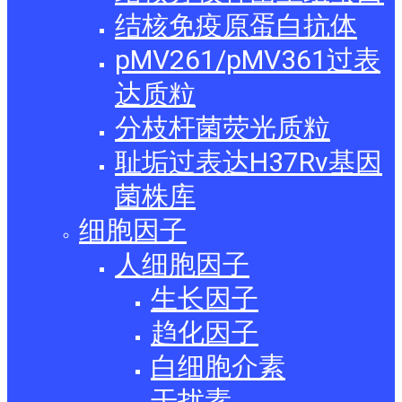
结核免疫原蛋白抗体
pMV261/pMV361过表
达质粒
分枝杆菌荧光质粒
耻垢过表达H37Rv基因
菌株库
细胞因子
人细胞因子
生长因子
趋化因子
白细胞介素
干扰素