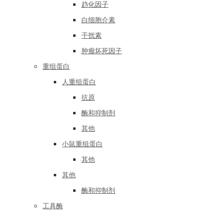
趋化因子
白细胞介素
干扰素
肿瘤坏死因子
重组蛋白
人重组蛋白
抗原
酶和抑制剂
其他
小鼠重组蛋白
其他
其他
酶和抑制剂
工具酶