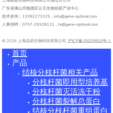
广东省佛山市顺德区云天生物创新产业中心
技术咨询：13392273325，info@gene-optimal.com
人事招聘：0757-29328131，hr@gene-optimal.com
© 2026 上海晶诺生物科技有限公司.
沪ICP备15025910号-1
首页
产品
结核分枝杆菌相关产品
分枝杆菌即用型培养基
分枝杆菌灭活冻干粉
分枝杆菌裂解总蛋白
结核分枝杆菌重组蛋白