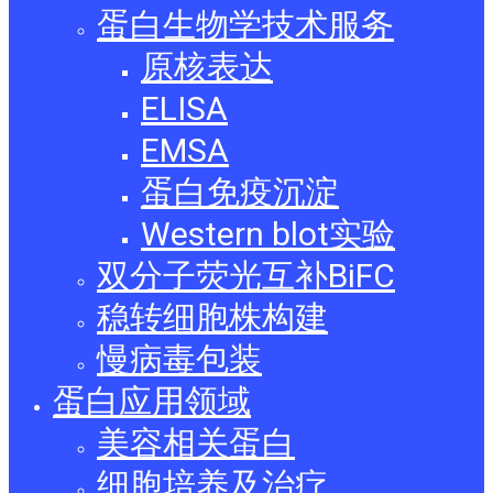
蛋白生物学技术服务
原核表达
ELISA
EMSA
蛋白免疫沉淀
Western blot实验
双分子荧光互补BiFC
稳转细胞株构建
慢病毒包装
蛋白应用领域
美容相关蛋白
细胞培养及治疗