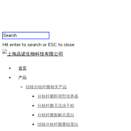
Hit enter to search or ESC to close
首页
产品
结核分枝杆菌相关产品
分枝杆菌即用型培养基
分枝杆菌灭活冻干粉
分枝杆菌裂解总蛋白
结核分枝杆菌重组蛋白