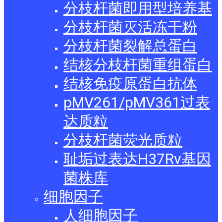
分枝杆菌即用型培养基
分枝杆菌灭活冻干粉
分枝杆菌裂解总蛋白
结核分枝杆菌重组蛋白
结核免疫原蛋白抗体
pMV261/pMV361过表
达质粒
分枝杆菌荧光质粒
耻垢过表达H37Rv基因
菌株库
细胞因子
人细胞因子