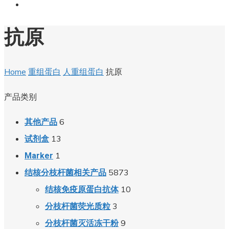
抗原
Home
重组蛋白
人重组蛋白
抗原
产品类别
6
其他产品
13
试剂盒
1
Marker
5873
结核分枝杆菌相关产品
10
结核免疫原蛋白抗体
3
分枝杆菌荧光质粒
9
分枝杆菌灭活冻干粉