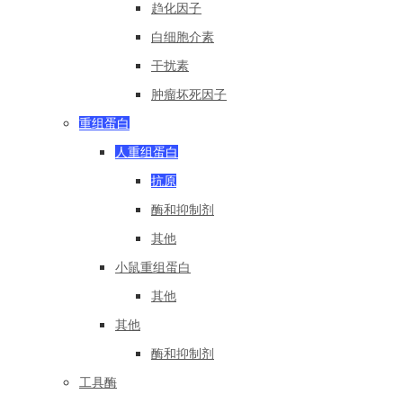
趋化因子
白细胞介素
干扰素
肿瘤坏死因子
重组蛋白
人重组蛋白
抗原
酶和抑制剂
其他
小鼠重组蛋白
其他
其他
酶和抑制剂
工具酶