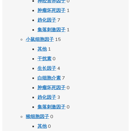
0
神经营养因子
1
肿瘤坏死因子
7
趋化因子
1
集落刺激因子
15
小鼠细胞因子
1
其他
0
干扰素
4
生长因子
7
白细胞介素
0
肿瘤坏死因子
3
趋化因子
0
集落刺激因子
0
猴细胞因子
0
其他