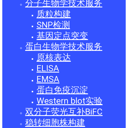
分子生物学技术服务
质粒构建
SNP检测
基因定点突变
蛋白生物学技术服务
原核表达
ELISA
EMSA
蛋白免疫沉淀
Western blot实验
双分子荧光互补BiFC
稳转细胞株构建