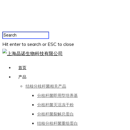
Hit enter to search or ESC to close
首页
产品
结核分枝杆菌相关产品
分枝杆菌即用型培养基
分枝杆菌灭活冻干粉
分枝杆菌裂解总蛋白
结核分枝杆菌重组蛋白