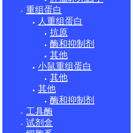
重组蛋白
人重组蛋白
抗原
酶和抑制剂
其他
小鼠重组蛋白
其他
其他
酶和抑制剂
工具酶
试剂盒