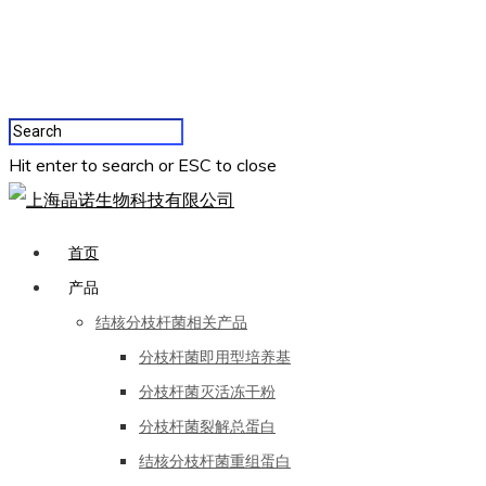
Hit enter to search or ESC to close
首页
产品
结核分枝杆菌相关产品
分枝杆菌即用型培养基
分枝杆菌灭活冻干粉
分枝杆菌裂解总蛋白
结核分枝杆菌重组蛋白