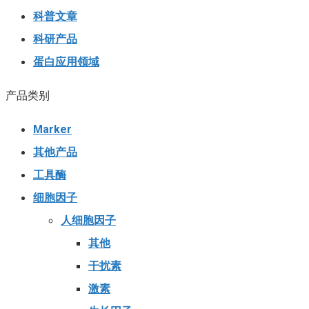
科普文章
科研产品
蛋白应用领域
产品类别
Marker
其他产品
工具酶
细胞因子
人细胞因子
其他
干扰素
激素