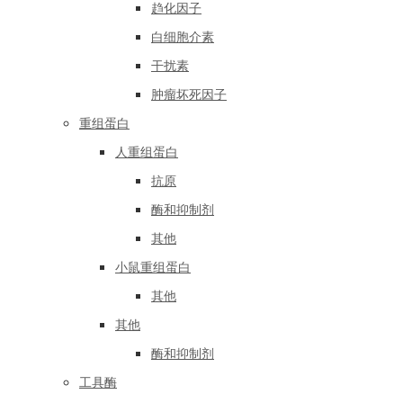
趋化因子
白细胞介素
干扰素
肿瘤坏死因子
重组蛋白
人重组蛋白
抗原
酶和抑制剂
其他
小鼠重组蛋白
其他
其他
酶和抑制剂
工具酶