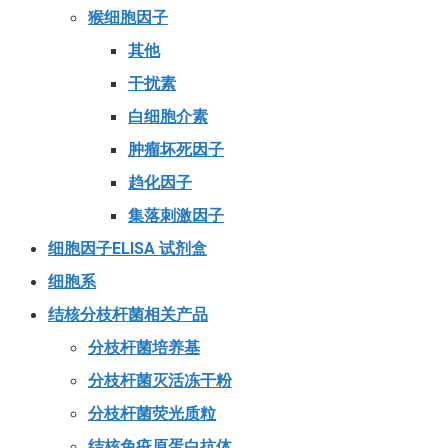
猴细胞因子
其他
干扰素
白细胞介素
肿瘤坏死因子
趋化因子
集落刺激因子
细胞因子ELISA 试剂盒
细胞系
结核分枝杆菌相关产品
分枝杆菌培养基
分枝杆菌灭活冻干粉
分枝杆菌荧光质粒
结核免疫原蛋白抗体