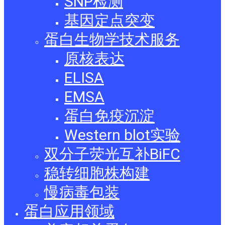
SNP检测
基因定点突变
蛋白生物学技术服务
原核表达
ELISA
EMSA
蛋白免疫沉淀
Western blot实验
双分子荧光互补BiFC
稳转细胞株构建
慢病毒包装
蛋白应用领域