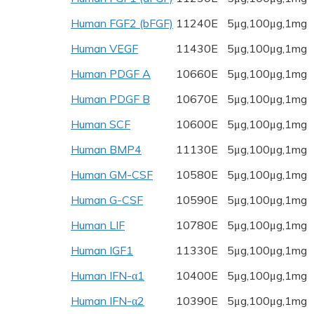
Human FGF2 (bFGF)
11240E
5μg,100μg,1mg
Human VEGF
11430E
5μg,100μg,1mg
Human PDGF A
10660E
5μg,100μg,1mg
Human PDGF B
10670E
5μg,100μg,1mg
Human SCF
10600E
5μg,100μg,1mg
Human BMP4
11130E
5μg,100μg,1mg
Human GM-CSF
10580E
5μg,100μg,1mg
Human G-CSF
10590E
5μg,100μg,1mg
Human LIF
10780E
5μg,100μg,1mg
Human IGF1
11330E
5μg,100μg,1mg
Human IFN-α1
10400E
5μg,100μg,1mg
Human IFN-α2
10390E
5μg,100μg,1mg