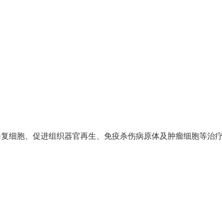
修复细胞、促进组织器官再生、免疫杀伤病原体及肿瘤细胞等治