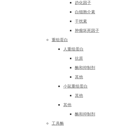
趋化因子
白细胞介素
干扰素
肿瘤坏死因子
重组蛋白
人重组蛋白
抗原
酶和抑制剂
其他
小鼠重组蛋白
其他
其他
酶和抑制剂
工具酶