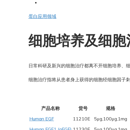
蛋白应用领域
细胞培养及细胞
日常科研及新兴的细胞治疗都离不开细胞培养、
细胞治疗指将从患者身上获得的细胞经细胞因子
产品名称
货号
规格
Human EGF
11210E
5μg,100μg,1mg
Human FGF1 (aFGF)
11230E
5μg,100μg,1mg