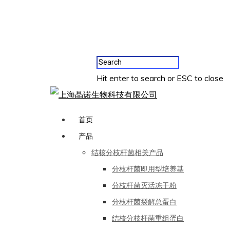
Hit enter to search or ESC to close
首页
产品
结核分枝杆菌相关产品
分枝杆菌即用型培养基
分枝杆菌灭活冻干粉
分枝杆菌裂解总蛋白
结核分枝杆菌重组蛋白