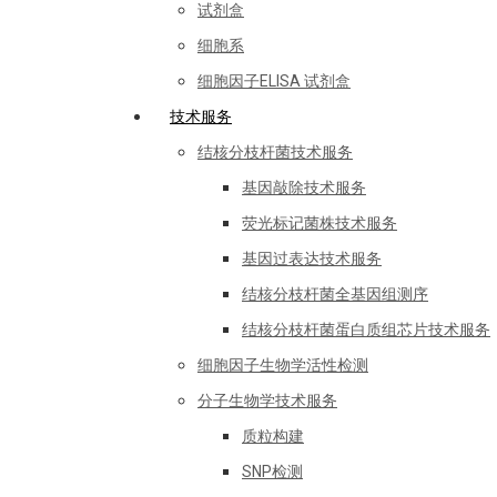
试剂盒
细胞系
细胞因子ELISA 试剂盒
技术服务
结核分枝杆菌技术服务
基因敲除技术服务
荧光标记菌株技术服务
基因过表达技术服务
结核分枝杆菌全基因组测序
结核分枝杆菌蛋白质组芯片技术服务
细胞因子生物学活性检测
分子生物学技术服务
质粒构建
SNP检测