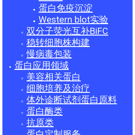
蛋白免疫沉淀
Western blot实验
双分子荧光互补BiFC
稳转细胞株构建
慢病毒包装
蛋白应用领域
美容相关蛋白
细胞培养及治疗
体外诊断试剂蛋白原料
蛋白酶类
抗原类
蛋白定制服务