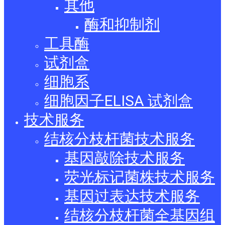
其他
酶和抑制剂
工具酶
试剂盒
细胞系
细胞因子ELISA 试剂盒
技术服务
结核分枝杆菌技术服务
基因敲除技术服务
荧光标记菌株技术服务
基因过表达技术服务
结核分枝杆菌全基因组