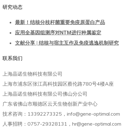
研究动态
最新！结核分枝杆菌重要免疫原蛋白产品
应用全基因组测序对NTM进行种属鉴定
文献分享 | 结核与宿主互作及免疫逃逸机制研究
联系我们
上海晶诺生物科技有限公司
上海市浦东区张江高科技园区蔡伦路780号4楼A座
上海晶诺生物科技有限公司佛山分公司
广东省佛山市顺德区云天生物创新产业中心
技术咨询：13392273325，info@gene-optimal.com
人事招聘：0757-29328131，hr@gene-optimal.com