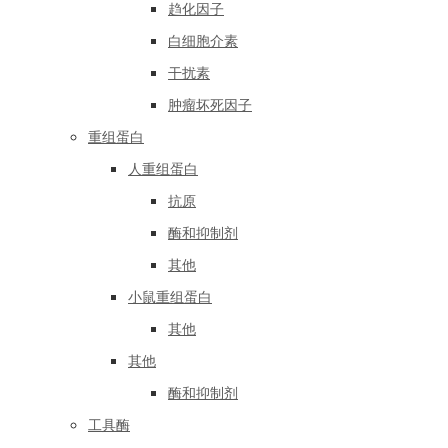
趋化因子
白细胞介素
干扰素
肿瘤坏死因子
重组蛋白
人重组蛋白
抗原
酶和抑制剂
其他
小鼠重组蛋白
其他
其他
酶和抑制剂
工具酶