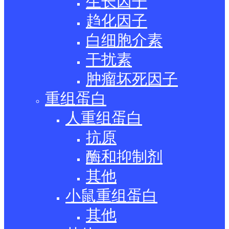
生长因子
趋化因子
白细胞介素
干扰素
肿瘤坏死因子
重组蛋白
人重组蛋白
抗原
酶和抑制剂
其他
小鼠重组蛋白
其他