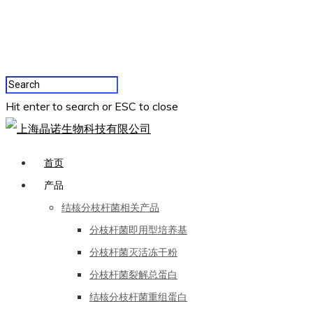
Hit enter to search or ESC to close
首页
产品
结核分枝杆菌相关产品
分枝杆菌即用型培养基
分枝杆菌灭活冻干粉
分枝杆菌裂解总蛋白
结核分枝杆菌重组蛋白