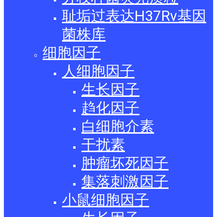
耻垢过表达H37Rv基因
菌株库
细胞因子
人细胞因子
生长因子
趋化因子
白细胞介素
干扰素
肿瘤坏死因子
集落刺激因子
小鼠细胞因子