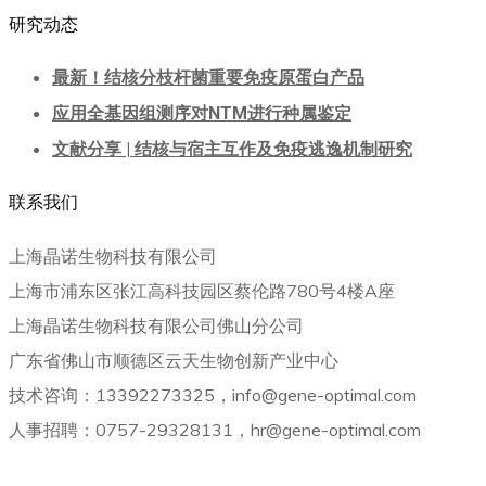
研究动态
最新！结核分枝杆菌重要免疫原蛋白产品
应用全基因组测序对NTM进行种属鉴定
文献分享 | 结核与宿主互作及免疫逃逸机制研究
联系我们
上海晶诺生物科技有限公司
上海市浦东区张江高科技园区蔡伦路780号4楼A座
上海晶诺生物科技有限公司佛山分公司
广东省佛山市顺德区云天生物创新产业中心
技术咨询：13392273325，info@gene-optimal.com
人事招聘：0757-29328131，hr@gene-optimal.com