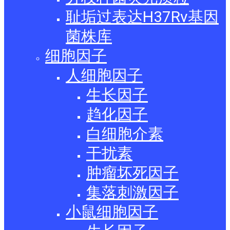
耻垢过表达H37Rv基因
菌株库
细胞因子
人细胞因子
生长因子
趋化因子
白细胞介素
干扰素
肿瘤坏死因子
集落刺激因子
小鼠细胞因子