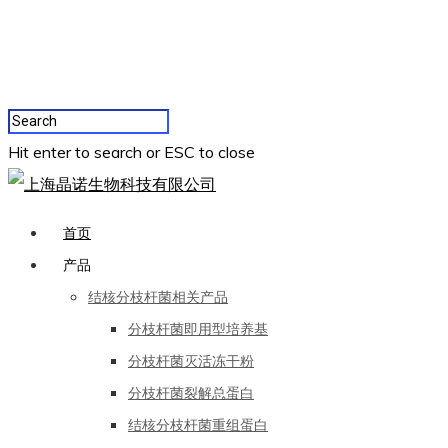
Hit enter to search or ESC to close
首页
产品
结核分枝杆菌相关产品
分枝杆菌即用型培养基
分枝杆菌灭活冻干粉
分枝杆菌裂解总蛋白
结核分枝杆菌重组蛋白