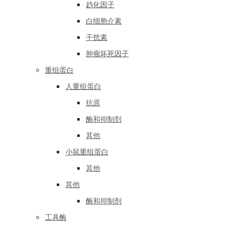
趋化因子
白细胞介素
干扰素
肿瘤坏死因子
重组蛋白
人重组蛋白
抗原
酶和抑制剂
其他
小鼠重组蛋白
其他
其他
酶和抑制剂
工具酶