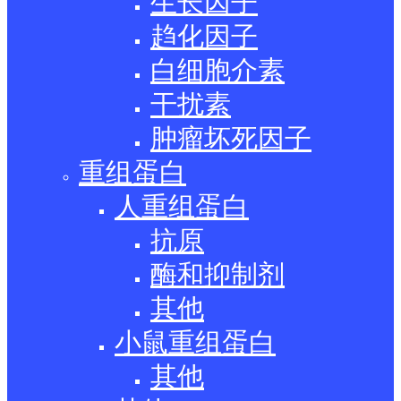
生长因子
趋化因子
白细胞介素
干扰素
肿瘤坏死因子
重组蛋白
人重组蛋白
抗原
酶和抑制剂
其他
小鼠重组蛋白
其他