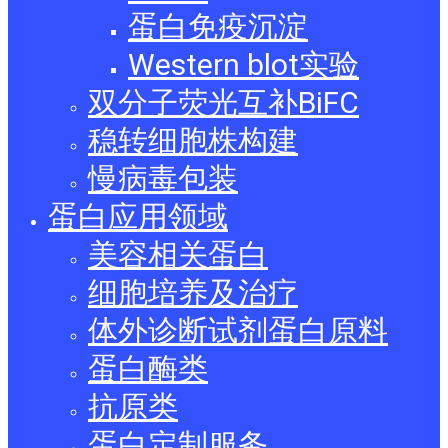
蛋白免疫沉淀
Western blot实验
双分子荧光互补BiFC
稳转细胞株构建
慢病毒包装
蛋白应用领域
美容相关蛋白
细胞培养及治疗
体外诊断试剂蛋白原料
蛋白酶类
抗原类
蛋白定制服务