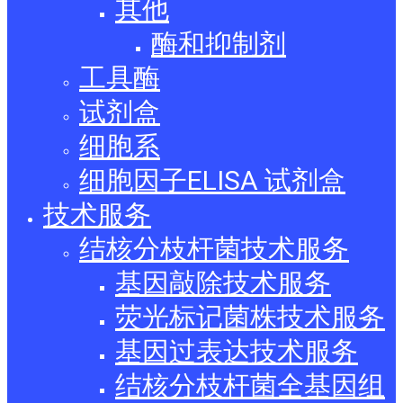
其他
酶和抑制剂
工具酶
试剂盒
细胞系
细胞因子ELISA 试剂盒
技术服务
结核分枝杆菌技术服务
基因敲除技术服务
荧光标记菌株技术服务
基因过表达技术服务
结核分枝杆菌全基因组