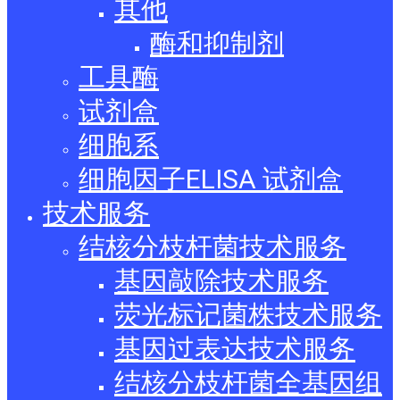
其他
酶和抑制剂
工具酶
试剂盒
细胞系
细胞因子ELISA 试剂盒
技术服务
结核分枝杆菌技术服务
基因敲除技术服务
荧光标记菌株技术服务
基因过表达技术服务
结核分枝杆菌全基因组