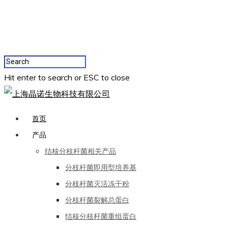
Hit enter to search or ESC to close
首页
产品
结核分枝杆菌相关产品
分枝杆菌即用型培养基
分枝杆菌灭活冻干粉
分枝杆菌裂解总蛋白
结核分枝杆菌重组蛋白