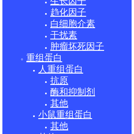
生长因子
趋化因子
白细胞介素
干扰素
肿瘤坏死因子
重组蛋白
人重组蛋白
抗原
酶和抑制剂
其他
小鼠重组蛋白
其他