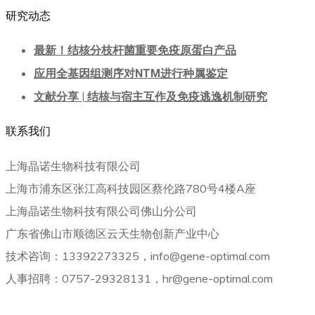
研究动态
最新！结核分枝杆菌重要免疫原蛋白产品
应用全基因组测序对NTM进行种属鉴定
文献分享 | 结核与宿主互作及免疫逃逸机制研究
联系我们
上海晶诺生物科技有限公司
上海市浦东区张江高科技园区蔡伦路780号4楼A座
上海晶诺生物科技有限公司佛山分公司
广东省佛山市顺德区云天生物创新产业中心
技术咨询：13392273325，info@gene-optimal.com
人事招聘：0757-29328131，hr@gene-optimal.com