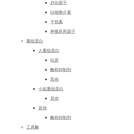
趋化因子
白细胞介素
干扰素
肿瘤坏死因子
重组蛋白
人重组蛋白
抗原
酶和抑制剂
其他
小鼠重组蛋白
其他
其他
酶和抑制剂
工具酶