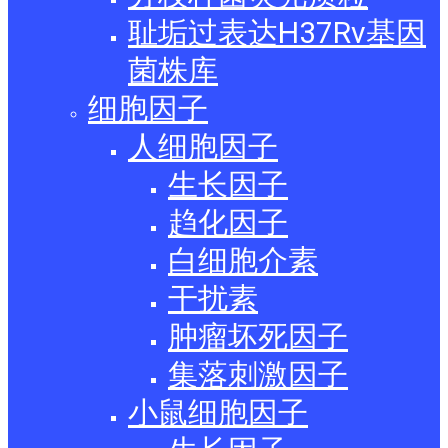
耻垢过表达H37Rv基因
菌株库
细胞因子
人细胞因子
生长因子
趋化因子
白细胞介素
干扰素
肿瘤坏死因子
集落刺激因子
小鼠细胞因子