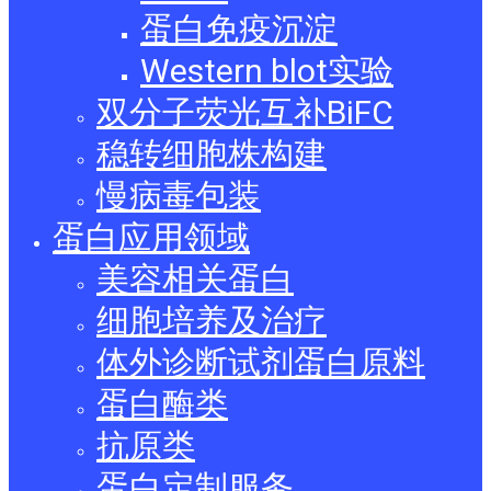
蛋白免疫沉淀
Western blot实验
双分子荧光互补BiFC
稳转细胞株构建
慢病毒包装
蛋白应用领域
美容相关蛋白
细胞培养及治疗
体外诊断试剂蛋白原料
蛋白酶类
抗原类
蛋白定制服务