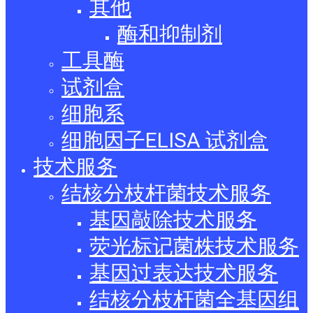
其他
酶和抑制剂
工具酶
试剂盒
细胞系
细胞因子ELISA 试剂盒
技术服务
结核分枝杆菌技术服务
基因敲除技术服务
荧光标记菌株技术服务
基因过表达技术服务
结核分枝杆菌全基因组