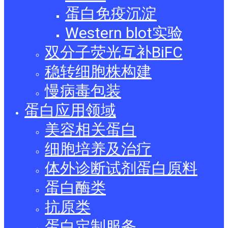
蛋白免疫沉淀
Western blot实验
双分子荧光互补BiFC
稳转细胞株构建
慢病毒包装
蛋白应用领域
美容相关蛋白
细胞培养及治疗
体外诊断试剂蛋白原料
蛋白酶类
抗原类
蛋白定制服务