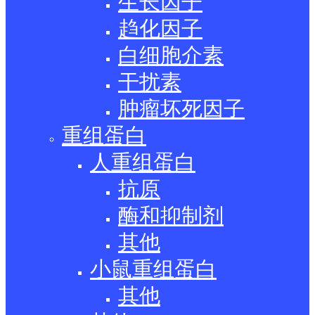
生长因子
趋化因子
白细胞介素
干扰素
肿瘤坏死因子
重组蛋白
人重组蛋白
抗原
酶和抑制剂
其他
小鼠重组蛋白
其他