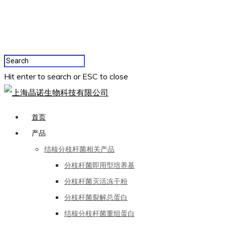
Hit enter to search or ESC to close
首页
产品
结核分枝杆菌相关产品
分枝杆菌即用型培养基
分枝杆菌灭活冻干粉
分枝杆菌裂解总蛋白
结核分枝杆菌重组蛋白