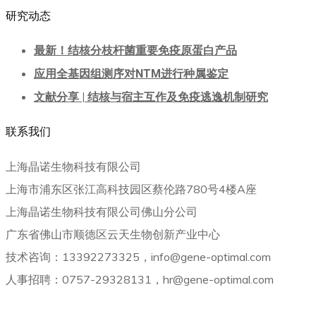
研究动态
最新！结核分枝杆菌重要免疫原蛋白产品
应用全基因组测序对NTM进行种属鉴定
文献分享 | 结核与宿主互作及免疫逃逸机制研究
联系我们
上海晶诺生物科技有限公司
上海市浦东区张江高科技园区蔡伦路780号4楼A座
上海晶诺生物科技有限公司佛山分公司
广东省佛山市顺德区云天生物创新产业中心
技术咨询：13392273325，info@gene-optimal.com
人事招聘：0757-29328131，hr@gene-optimal.com