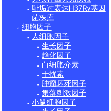
耻垢过表达H37Rv基因
菌株库
细胞因子
人细胞因子
生长因子
趋化因子
白细胞介素
干扰素
肿瘤坏死因子
集落刺激因子
小鼠细胞因子