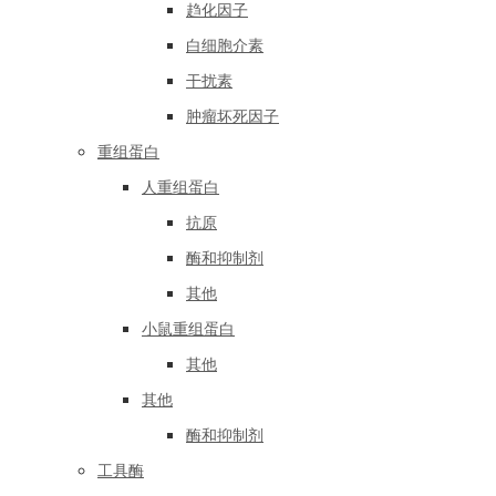
趋化因子
白细胞介素
干扰素
肿瘤坏死因子
重组蛋白
人重组蛋白
抗原
酶和抑制剂
其他
小鼠重组蛋白
其他
其他
酶和抑制剂
工具酶