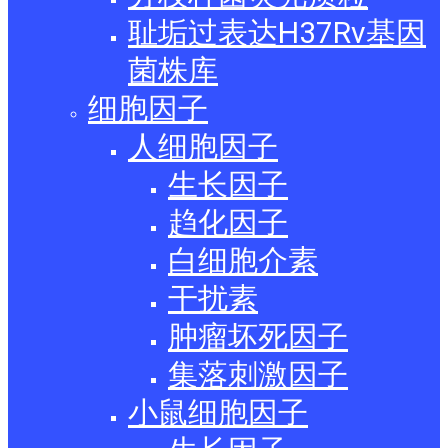
耻垢过表达H37Rv基因
菌株库
细胞因子
人细胞因子
生长因子
趋化因子
白细胞介素
干扰素
肿瘤坏死因子
集落刺激因子
小鼠细胞因子