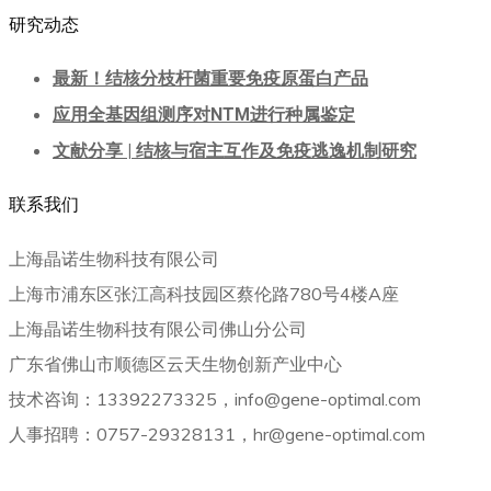
研究动态
最新！结核分枝杆菌重要免疫原蛋白产品
应用全基因组测序对NTM进行种属鉴定
文献分享 | 结核与宿主互作及免疫逃逸机制研究
联系我们
上海晶诺生物科技有限公司
上海市浦东区张江高科技园区蔡伦路780号4楼A座
上海晶诺生物科技有限公司佛山分公司
广东省佛山市顺德区云天生物创新产业中心
技术咨询：13392273325，info@gene-optimal.com
人事招聘：0757-29328131，hr@gene-optimal.com