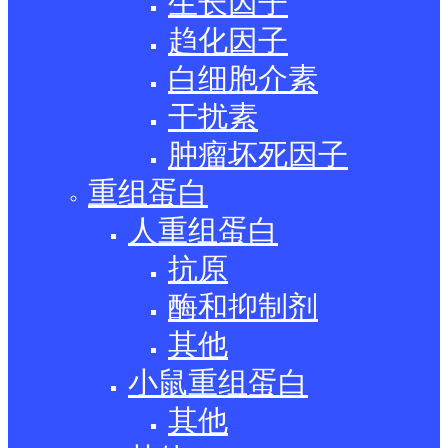
生长因子
趋化因子
白细胞介素
干扰素
肿瘤坏死因子
重组蛋白
人重组蛋白
抗原
酶和抑制剂
其他
小鼠重组蛋白
其他