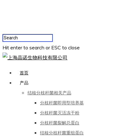
Hit enter to search or ESC to close
首页
产品
结核分枝杆菌相关产品
分枝杆菌即用型培养基
分枝杆菌灭活冻干粉
分枝杆菌裂解总蛋白
结核分枝杆菌重组蛋白