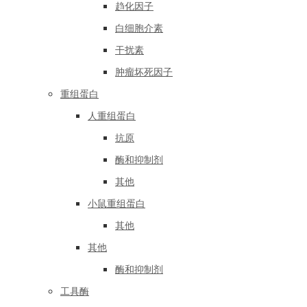
趋化因子
白细胞介素
干扰素
肿瘤坏死因子
重组蛋白
人重组蛋白
抗原
酶和抑制剂
其他
小鼠重组蛋白
其他
其他
酶和抑制剂
工具酶