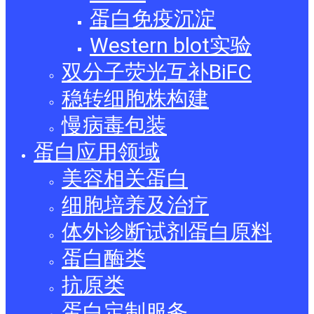
蛋白免疫沉淀
Western blot实验
双分子荧光互补BiFC
稳转细胞株构建
慢病毒包装
蛋白应用领域
美容相关蛋白
细胞培养及治疗
体外诊断试剂蛋白原料
蛋白酶类
抗原类
蛋白定制服务