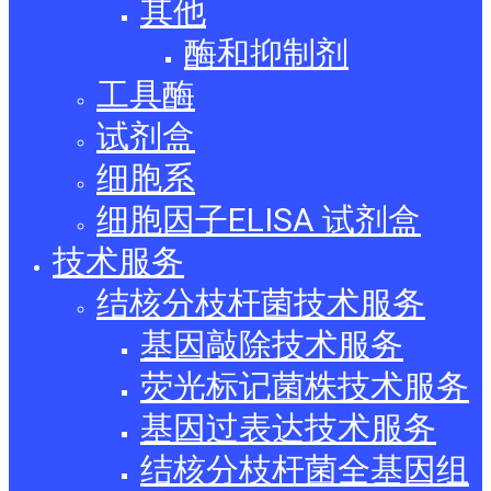
其他
酶和抑制剂
工具酶
试剂盒
细胞系
细胞因子ELISA 试剂盒
技术服务
结核分枝杆菌技术服务
基因敲除技术服务
荧光标记菌株技术服务
基因过表达技术服务
结核分枝杆菌全基因组