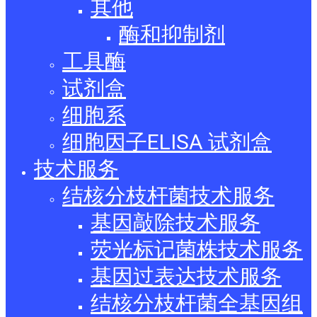
其他
酶和抑制剂
工具酶
试剂盒
细胞系
细胞因子ELISA 试剂盒
技术服务
结核分枝杆菌技术服务
基因敲除技术服务
荧光标记菌株技术服务
基因过表达技术服务
结核分枝杆菌全基因组