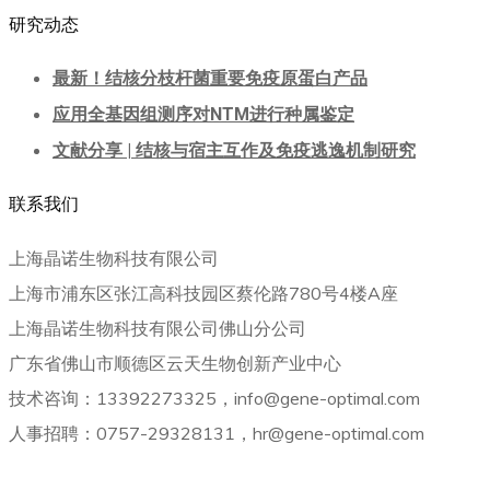
研究动态
最新！结核分枝杆菌重要免疫原蛋白产品
应用全基因组测序对NTM进行种属鉴定
文献分享 | 结核与宿主互作及免疫逃逸机制研究
联系我们
上海晶诺生物科技有限公司
上海市浦东区张江高科技园区蔡伦路780号4楼A座
上海晶诺生物科技有限公司佛山分公司
广东省佛山市顺德区云天生物创新产业中心
技术咨询：13392273325，info@gene-optimal.com
人事招聘：0757-29328131，hr@gene-optimal.com