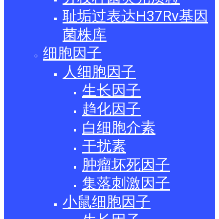
耻垢过表达H37Rv基因
菌株库
细胞因子
人细胞因子
生长因子
趋化因子
白细胞介素
干扰素
肿瘤坏死因子
集落刺激因子
小鼠细胞因子