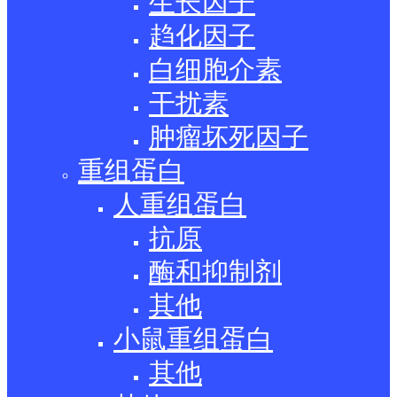
生长因子
趋化因子
白细胞介素
干扰素
肿瘤坏死因子
重组蛋白
人重组蛋白
抗原
酶和抑制剂
其他
小鼠重组蛋白
其他