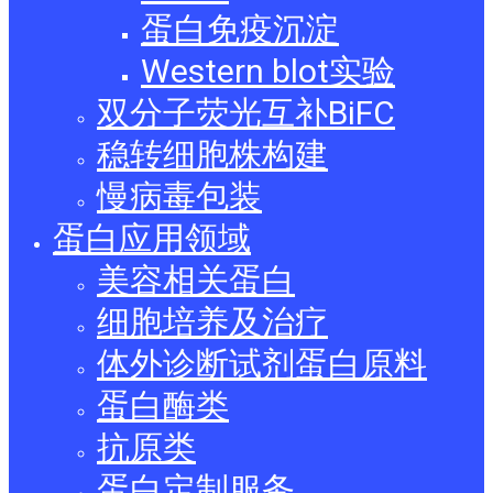
蛋白免疫沉淀
Western blot实验
双分子荧光互补BiFC
稳转细胞株构建
慢病毒包装
蛋白应用领域
美容相关蛋白
细胞培养及治疗
体外诊断试剂蛋白原料
蛋白酶类
抗原类
蛋白定制服务