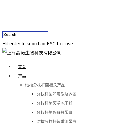
Hit enter to search or ESC to close
首页
产品
结核分枝杆菌相关产品
分枝杆菌即用型培养基
分枝杆菌灭活冻干粉
分枝杆菌裂解总蛋白
结核分枝杆菌重组蛋白