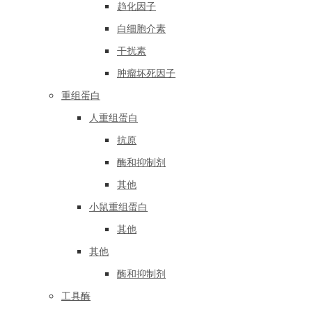
趋化因子
白细胞介素
干扰素
肿瘤坏死因子
重组蛋白
人重组蛋白
抗原
酶和抑制剂
其他
小鼠重组蛋白
其他
其他
酶和抑制剂
工具酶