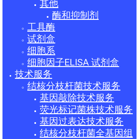
其他
酶和抑制剂
工具酶
试剂盒
细胞系
细胞因子ELISA 试剂盒
技术服务
结核分枝杆菌技术服务
基因敲除技术服务
荧光标记菌株技术服务
基因过表达技术服务
结核分枝杆菌全基因组