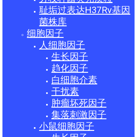
耻垢过表达H37Rv基因
菌株库
细胞因子
人细胞因子
生长因子
趋化因子
白细胞介素
干扰素
肿瘤坏死因子
集落刺激因子
小鼠细胞因子