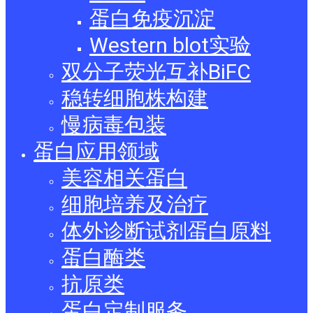
蛋白免疫沉淀
Western blot实验
双分子荧光互补BiFC
稳转细胞株构建
慢病毒包装
蛋白应用领域
美容相关蛋白
细胞培养及治疗
体外诊断试剂蛋白原料
蛋白酶类
抗原类
蛋白定制服务