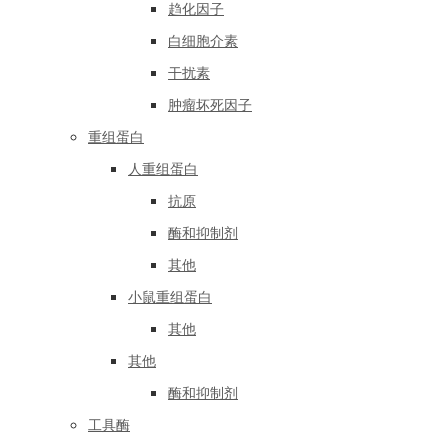
趋化因子
白细胞介素
干扰素
肿瘤坏死因子
重组蛋白
人重组蛋白
抗原
酶和抑制剂
其他
小鼠重组蛋白
其他
其他
酶和抑制剂
工具酶