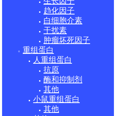
生长因子
趋化因子
白细胞介素
干扰素
肿瘤坏死因子
重组蛋白
人重组蛋白
抗原
酶和抑制剂
其他
小鼠重组蛋白
其他