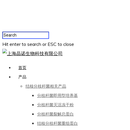
Hit enter to search or ESC to close
首页
产品
结核分枝杆菌相关产品
分枝杆菌即用型培养基
分枝杆菌灭活冻干粉
分枝杆菌裂解总蛋白
结核分枝杆菌重组蛋白