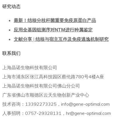
研究动态
最新！结核分枝杆菌重要免疫原蛋白产品
应用全基因组测序对NTM进行种属鉴定
文献分享 | 结核与宿主互作及免疫逃逸机制研究
联系我们
上海晶诺生物科技有限公司
上海市浦东区张江高科技园区蔡伦路780号4楼A座
上海晶诺生物科技有限公司佛山分公司
广东省佛山市顺德区云天生物创新产业中心
技术咨询：13392273325，info@gene-optimal.com
人事招聘：0757-29328131，hr@gene-optimal.com