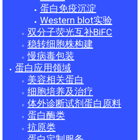
蛋白免疫沉淀
Western blot实验
双分子荧光互补BiFC
稳转细胞株构建
慢病毒包装
蛋白应用领域
美容相关蛋白
细胞培养及治疗
体外诊断试剂蛋白原料
蛋白酶类
抗原类
蛋白定制服务