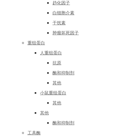
趋化因子
白细胞介素
干扰素
肿瘤坏死因子
重组蛋白
人重组蛋白
抗原
酶和抑制剂
其他
小鼠重组蛋白
其他
其他
酶和抑制剂
工具酶