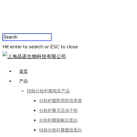
Hit enter to search or ESC to close
首页
产品
结核分枝杆菌相关产品
分枝杆菌即用型培养基
分枝杆菌灭活冻干粉
分枝杆菌裂解总蛋白
结核分枝杆菌重组蛋白