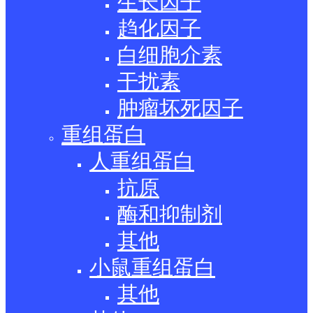
生长因子
趋化因子
白细胞介素
干扰素
肿瘤坏死因子
重组蛋白
人重组蛋白
抗原
酶和抑制剂
其他
小鼠重组蛋白
其他