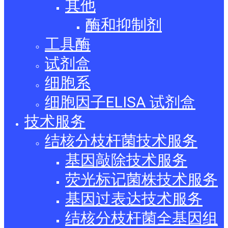
其他
酶和抑制剂
工具酶
试剂盒
细胞系
细胞因子ELISA 试剂盒
技术服务
结核分枝杆菌技术服务
基因敲除技术服务
荧光标记菌株技术服务
基因过表达技术服务
结核分枝杆菌全基因组