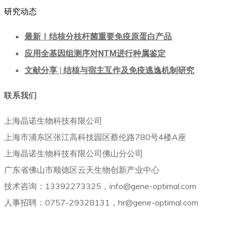
研究动态
最新！结核分枝杆菌重要免疫原蛋白产品
应用全基因组测序对NTM进行种属鉴定
文献分享 | 结核与宿主互作及免疫逃逸机制研究
联系我们
上海晶诺生物科技有限公司
上海市浦东区张江高科技园区蔡伦路780号4楼A座
上海晶诺生物科技有限公司佛山分公司
广东省佛山市顺德区云天生物创新产业中心
技术咨询：13392273325，info@gene-optimal.com
人事招聘：0757-29328131，hr@gene-optimal.com