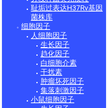
耻垢过表达H37Rv基因
菌株库
细胞因子
人细胞因子
生长因子
趋化因子
白细胞介素
干扰素
肿瘤坏死因子
集落刺激因子
小鼠细胞因子