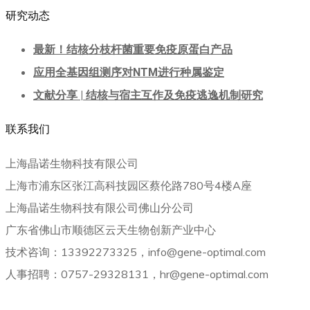
研究动态
最新！结核分枝杆菌重要免疫原蛋白产品
应用全基因组测序对NTM进行种属鉴定
文献分享 | 结核与宿主互作及免疫逃逸机制研究
联系我们
上海晶诺生物科技有限公司
上海市浦东区张江高科技园区蔡伦路780号4楼A座
上海晶诺生物科技有限公司佛山分公司
广东省佛山市顺德区云天生物创新产业中心
技术咨询：13392273325，info@gene-optimal.com
人事招聘：0757-29328131，hr@gene-optimal.com