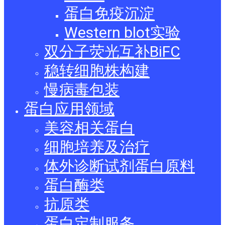
蛋白免疫沉淀
Western blot实验
双分子荧光互补BiFC
稳转细胞株构建
慢病毒包装
蛋白应用领域
美容相关蛋白
细胞培养及治疗
体外诊断试剂蛋白原料
蛋白酶类
抗原类
蛋白定制服务