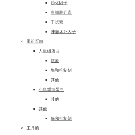
趋化因子
白细胞介素
干扰素
肿瘤坏死因子
重组蛋白
人重组蛋白
抗原
酶和抑制剂
其他
小鼠重组蛋白
其他
其他
酶和抑制剂
工具酶