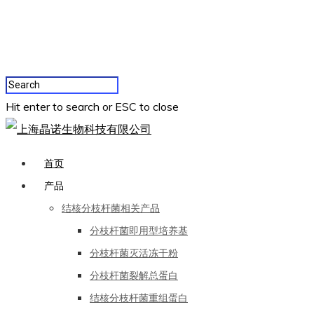
Hit enter to search or ESC to close
首页
产品
结核分枝杆菌相关产品
分枝杆菌即用型培养基
分枝杆菌灭活冻干粉
分枝杆菌裂解总蛋白
结核分枝杆菌重组蛋白