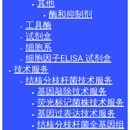
其他
酶和抑制剂
工具酶
试剂盒
细胞系
细胞因子ELISA 试剂盒
技术服务
结核分枝杆菌技术服务
基因敲除技术服务
荧光标记菌株技术服务
基因过表达技术服务
结核分枝杆菌全基因组