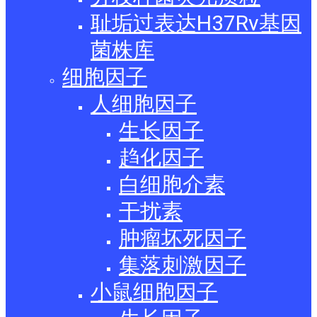
耻垢过表达H37Rv基因
菌株库
细胞因子
人细胞因子
生长因子
趋化因子
白细胞介素
干扰素
肿瘤坏死因子
集落刺激因子
小鼠细胞因子