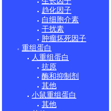
生长因子
趋化因子
白细胞介素
干扰素
肿瘤坏死因子
重组蛋白
人重组蛋白
抗原
酶和抑制剂
其他
小鼠重组蛋白
其他