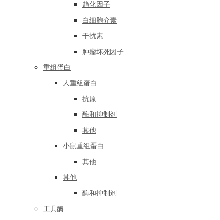
趋化因子
白细胞介素
干扰素
肿瘤坏死因子
重组蛋白
人重组蛋白
抗原
酶和抑制剂
其他
小鼠重组蛋白
其他
其他
酶和抑制剂
工具酶