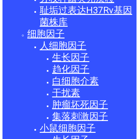
耻垢过表达H37Rv基因
菌株库
细胞因子
人细胞因子
生长因子
趋化因子
白细胞介素
干扰素
肿瘤坏死因子
集落刺激因子
小鼠细胞因子