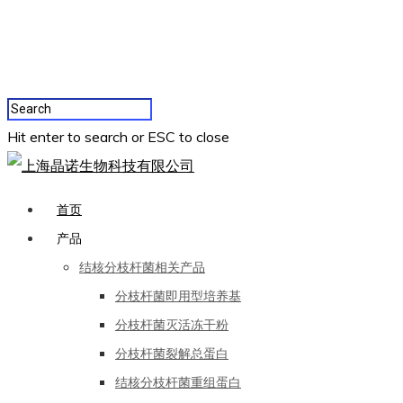
Hit enter to search or ESC to close
首页
产品
结核分枝杆菌相关产品
分枝杆菌即用型培养基
分枝杆菌灭活冻干粉
分枝杆菌裂解总蛋白
结核分枝杆菌重组蛋白