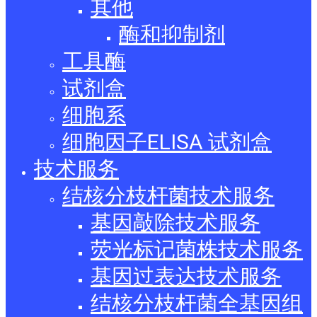
其他
酶和抑制剂
工具酶
试剂盒
细胞系
细胞因子ELISA 试剂盒
技术服务
结核分枝杆菌技术服务
基因敲除技术服务
荧光标记菌株技术服务
基因过表达技术服务
结核分枝杆菌全基因组