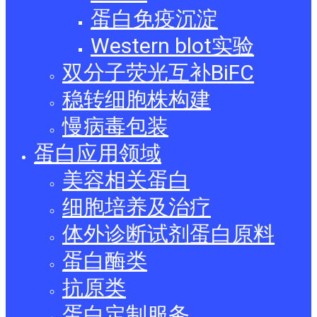
蛋白免疫沉淀
Western blot实验
双分子荧光互补BiFC
稳转细胞株构建
慢病毒包装
蛋白应用领域
美容相关蛋白
细胞培养及治疗
体外诊断试剂蛋白原料
蛋白酶类
抗原类
蛋白定制服务