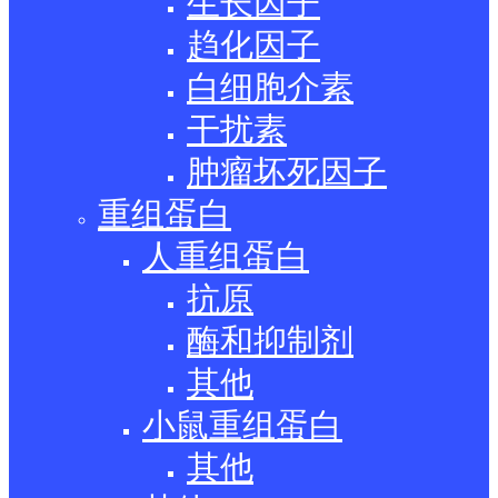
生长因子
趋化因子
白细胞介素
干扰素
肿瘤坏死因子
重组蛋白
人重组蛋白
抗原
酶和抑制剂
其他
小鼠重组蛋白
其他