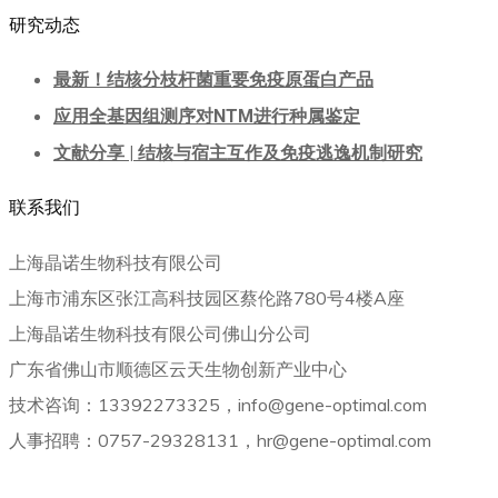
研究动态
最新！结核分枝杆菌重要免疫原蛋白产品
应用全基因组测序对NTM进行种属鉴定
文献分享 | 结核与宿主互作及免疫逃逸机制研究
联系我们
上海晶诺生物科技有限公司
上海市浦东区张江高科技园区蔡伦路780号4楼A座
上海晶诺生物科技有限公司佛山分公司
广东省佛山市顺德区云天生物创新产业中心
技术咨询：13392273325，info@gene-optimal.com
人事招聘：0757-29328131，hr@gene-optimal.com