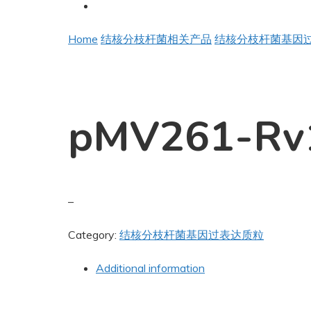
Home
结核分枝杆菌相关产品
结核分枝杆菌基因
pMV261-Rv
–
Category:
结核分枝杆菌基因过表达质粒
Additional information