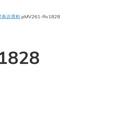
过表达质粒
pMV261-Rv1828
1828