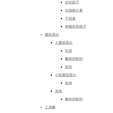
趋化因子
白细胞介素
干扰素
肿瘤坏死因子
重组蛋白
人重组蛋白
抗原
酶和抑制剂
其他
小鼠重组蛋白
其他
其他
酶和抑制剂
工具酶