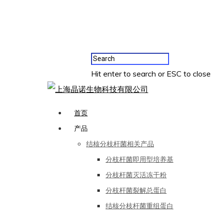
Hit enter to search or ESC to close
首页
产品
结核分枝杆菌相关产品
分枝杆菌即用型培养基
分枝杆菌灭活冻干粉
分枝杆菌裂解总蛋白
结核分枝杆菌重组蛋白