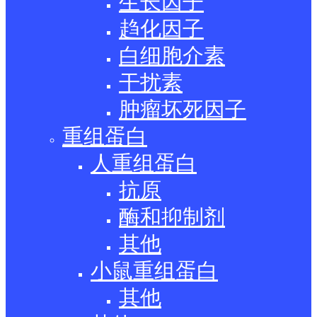
生长因子
趋化因子
白细胞介素
干扰素
肿瘤坏死因子
重组蛋白
人重组蛋白
抗原
酶和抑制剂
其他
小鼠重组蛋白
其他