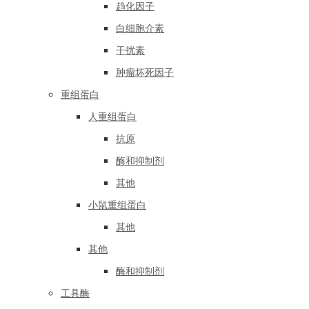
趋化因子
白细胞介素
干扰素
肿瘤坏死因子
重组蛋白
人重组蛋白
抗原
酶和抑制剂
其他
小鼠重组蛋白
其他
其他
酶和抑制剂
工具酶