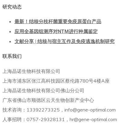
研究动态
最新！结核分枝杆菌重要免疫原蛋白产品
应用全基因组测序对NTM进行种属鉴定
文献分享 | 结核与宿主互作及免疫逃逸机制研究
联系我们
上海晶诺生物科技有限公司
上海市浦东区张江高科技园区蔡伦路780号4楼A座
上海晶诺生物科技有限公司佛山分公司
广东省佛山市顺德区云天生物创新产业中心
技术咨询：13392273325，info@gene-optimal.com
人事招聘：0757-29328131，hr@gene-optimal.com