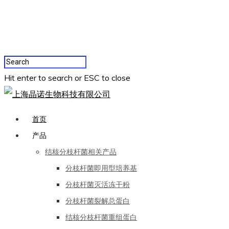
Hit enter to search or ESC to close
首页
产品
结核分枝杆菌相关产品
分枝杆菌即用型培养基
分枝杆菌灭活冻干粉
分枝杆菌裂解总蛋白
结核分枝杆菌重组蛋白