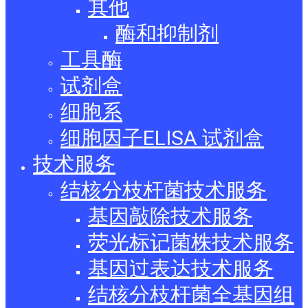
其他
酶和抑制剂
工具酶
试剂盒
细胞系
细胞因子ELISA 试剂盒
技术服务
结核分枝杆菌技术服务
基因敲除技术服务
荧光标记菌株技术服务
基因过表达技术服务
结核分枝杆菌全基因组