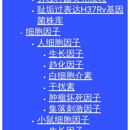
耻垢过表达H37Rv基因
菌株库
细胞因子
人细胞因子
生长因子
趋化因子
白细胞介素
干扰素
肿瘤坏死因子
集落刺激因子
小鼠细胞因子