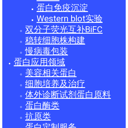
蛋白免疫沉淀
Western blot实验
双分子荧光互补BiFC
稳转细胞株构建
慢病毒包装
蛋白应用领域
美容相关蛋白
细胞培养及治疗
体外诊断试剂蛋白原料
蛋白酶类
抗原类
蛋白定制服务