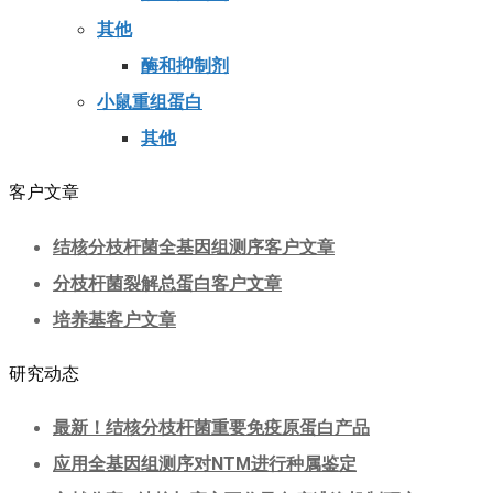
其他
酶和抑制剂
小鼠重组蛋白
其他
客户文章
结核分枝杆菌全基因组测序客户文章
分枝杆菌裂解总蛋白客户文章
培养基客户文章
研究动态
最新！结核分枝杆菌重要免疫原蛋白产品
应用全基因组测序对NTM进行种属鉴定