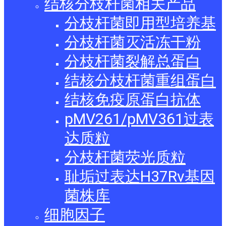
结核分枝杆菌相关产品
分枝杆菌即用型培养基
分枝杆菌灭活冻干粉
分枝杆菌裂解总蛋白
结核分枝杆菌重组蛋白
结核免疫原蛋白抗体
pMV261/pMV361过表
达质粒
分枝杆菌荧光质粒
耻垢过表达H37Rv基因
菌株库
细胞因子