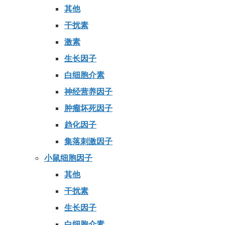
其他
干扰素
激素
生长因子
白细胞介素
神经营养因子
肿瘤坏死因子
趋化因子
集落刺激因子
小鼠细胞因子
其他
干扰素
生长因子
白细胞介素