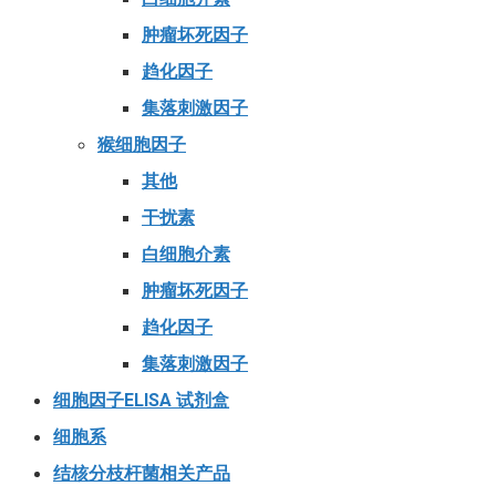
肿瘤坏死因子
趋化因子
集落刺激因子
猴细胞因子
其他
干扰素
白细胞介素
肿瘤坏死因子
趋化因子
集落刺激因子
细胞因子ELISA 试剂盒
细胞系
结核分枝杆菌相关产品