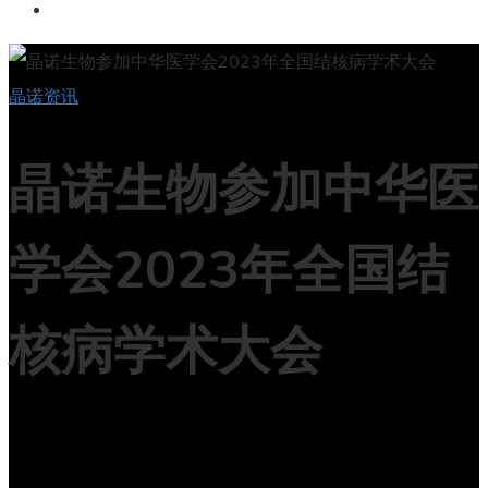
晶诺资讯
晶诺生物参加中华医
学会2023年全国结
核病学术大会