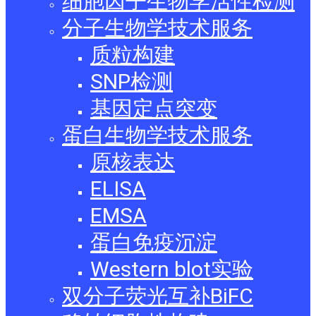
细胞因子生物学活性检测
分子生物学技术服务
质粒构建
SNP检测
基因定点突变
蛋白生物学技术服务
原核表达
ELISA
EMSA
蛋白免疫沉淀
Western blot实验
双分子荧光互补BiFC