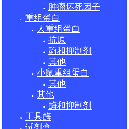
肿瘤坏死因子
重组蛋白
人重组蛋白
抗原
酶和抑制剂
其他
小鼠重组蛋白
其他
其他
酶和抑制剂
工具酶
试剂盒