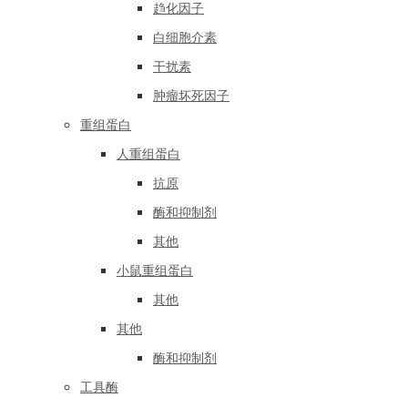
趋化因子
白细胞介素
干扰素
肿瘤坏死因子
重组蛋白
人重组蛋白
抗原
酶和抑制剂
其他
小鼠重组蛋白
其他
其他
酶和抑制剂
工具酶