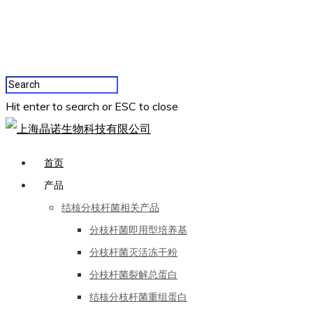
Hit enter to search or ESC to close
首页
产品
结核分枝杆菌相关产品
分枝杆菌即用型培养基
分枝杆菌灭活冻干粉
分枝杆菌裂解总蛋白
结核分枝杆菌重组蛋白