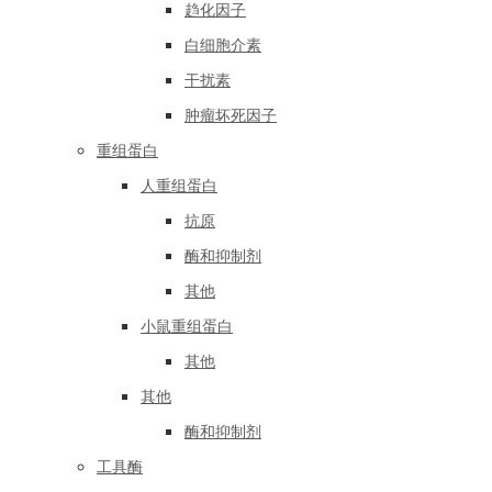
趋化因子
白细胞介素
干扰素
肿瘤坏死因子
重组蛋白
人重组蛋白
抗原
酶和抑制剂
其他
小鼠重组蛋白
其他
其他
酶和抑制剂
工具酶