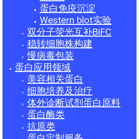
蛋白免疫沉淀
Western blot实验
双分子荧光互补BiFC
稳转细胞株构建
慢病毒包装
蛋白应用领域
美容相关蛋白
细胞培养及治疗
体外诊断试剂蛋白原料
蛋白酶类
抗原类
蛋白定制服务