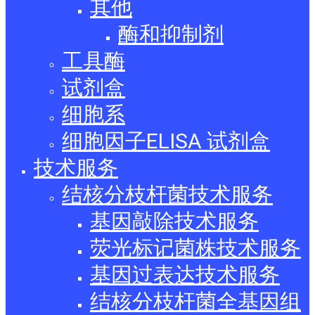
其他
酶和抑制剂
工具酶
试剂盒
细胞系
细胞因子ELISA 试剂盒
技术服务
结核分枝杆菌技术服务
基因敲除技术服务
荧光标记菌株技术服务
基因过表达技术服务
结核分枝杆菌全基因组