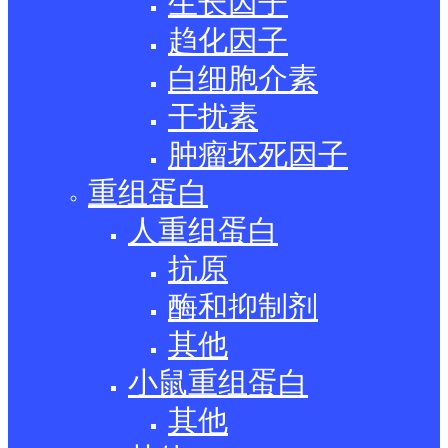
生长因子
趋化因子
白细胞介素
干扰素
肿瘤坏死因子
重组蛋白
人重组蛋白
抗原
酶和抑制剂
其他
小鼠重组蛋白
其他