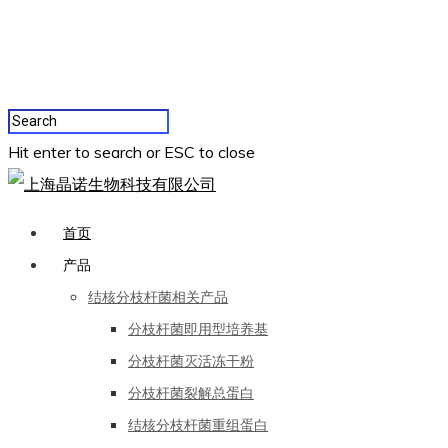
Hit enter to search or ESC to close
首页
产品
结核分枝杆菌相关产品
分枝杆菌即用型培养基
分枝杆菌灭活冻干粉
分枝杆菌裂解总蛋白
结核分枝杆菌重组蛋白