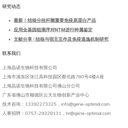
研究动态
最新！结核分枝杆菌重要免疫原蛋白产品
应用全基因组测序对NTM进行种属鉴定
文献分享 | 结核与宿主互作及免疫逃逸机制研究
联系我们
上海晶诺生物科技有限公司
上海市浦东区张江高科技园区蔡伦路780号4楼A座
上海晶诺生物科技有限公司佛山分公司
广东省佛山市顺德区云天生物创新产业中心
技术咨询：13392273325，info@gene-optimal.com
人事招聘：0757-29328131，hr@gene-optimal.com