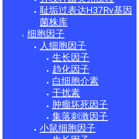
耻垢过表达H37Rv基因
菌株库
细胞因子
人细胞因子
生长因子
趋化因子
白细胞介素
干扰素
肿瘤坏死因子
集落刺激因子
小鼠细胞因子