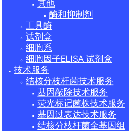
其他
酶和抑制剂
工具酶
试剂盒
细胞系
细胞因子ELISA 试剂盒
技术服务
结核分枝杆菌技术服务
基因敲除技术服务
荧光标记菌株技术服务
基因过表达技术服务
结核分枝杆菌全基因组