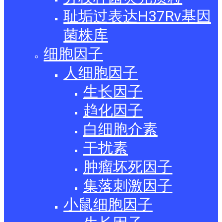
耻垢过表达H37Rv基因
菌株库
细胞因子
人细胞因子
生长因子
趋化因子
白细胞介素
干扰素
肿瘤坏死因子
集落刺激因子
小鼠细胞因子