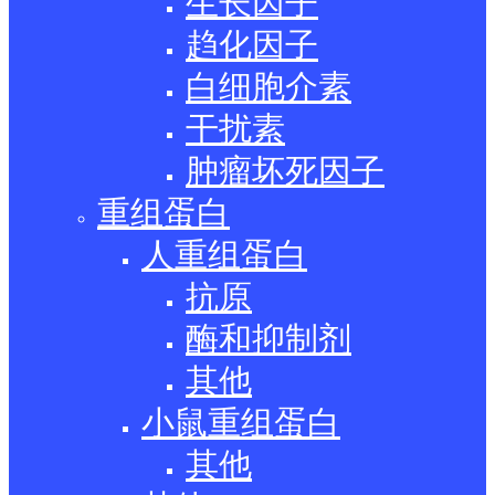
生长因子
趋化因子
白细胞介素
干扰素
肿瘤坏死因子
重组蛋白
人重组蛋白
抗原
酶和抑制剂
其他
小鼠重组蛋白
其他