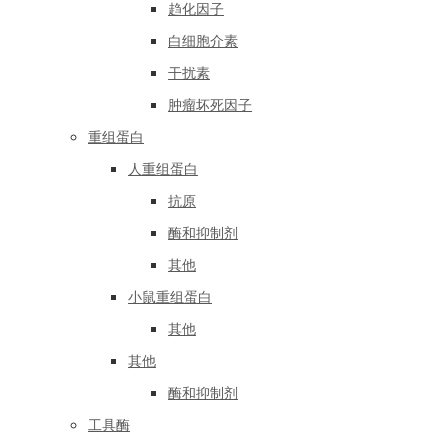
趋化因子
白细胞介素
干扰素
肿瘤坏死因子
重组蛋白
人重组蛋白
抗原
酶和抑制剂
其他
小鼠重组蛋白
其他
其他
酶和抑制剂
工具酶