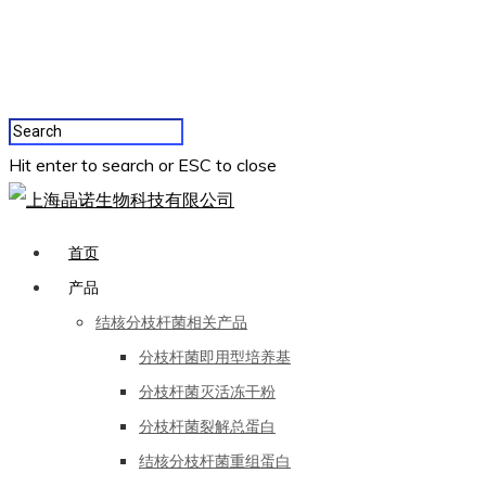
Hit enter to search or ESC to close
首页
产品
结核分枝杆菌相关产品
分枝杆菌即用型培养基
分枝杆菌灭活冻干粉
分枝杆菌裂解总蛋白
结核分枝杆菌重组蛋白