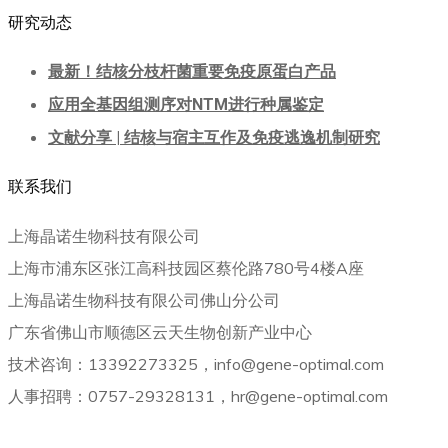
研究动态
最新！结核分枝杆菌重要免疫原蛋白产品
应用全基因组测序对NTM进行种属鉴定
文献分享 | 结核与宿主互作及免疫逃逸机制研究
联系我们
上海晶诺生物科技有限公司
上海市浦东区张江高科技园区蔡伦路780号4楼A座
上海晶诺生物科技有限公司佛山分公司
广东省佛山市顺德区云天生物创新产业中心
技术咨询：13392273325，info@gene-optimal.com
人事招聘：0757-29328131，hr@gene-optimal.com