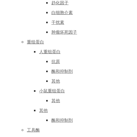
趋化因子
白细胞介素
干扰素
肿瘤坏死因子
重组蛋白
人重组蛋白
抗原
酶和抑制剂
其他
小鼠重组蛋白
其他
其他
酶和抑制剂
工具酶