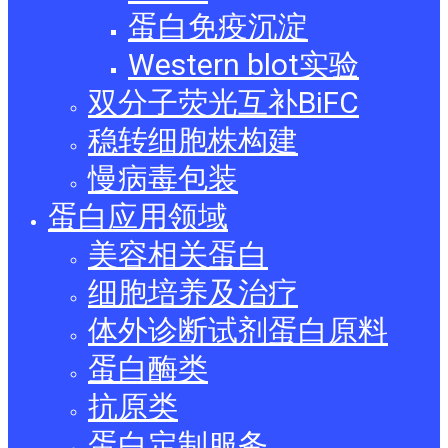
蛋白免疫沉淀
Western blot实验
双分子荧光互补BiFC
稳转细胞株构建
慢病毒包装
蛋白应用领域
美容相关蛋白
细胞培养及治疗
体外诊断试剂蛋白原料
蛋白酶类
抗原类
蛋白定制服务