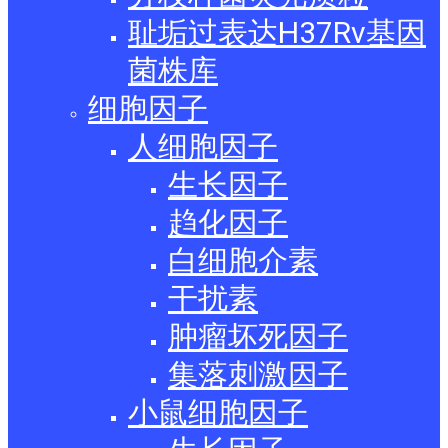
耻垢过表达H37Rv基因
菌株库
细胞因子
人细胞因子
生长因子
趋化因子
白细胞介素
干扰素
肿瘤坏死因子
集落刺激因子
小鼠细胞因子