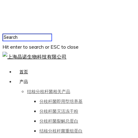
Hit enter to search or ESC to close
首页
产品
结核分枝杆菌相关产品
分枝杆菌即用型培养基
分枝杆菌灭活冻干粉
分枝杆菌裂解总蛋白
结核分枝杆菌重组蛋白