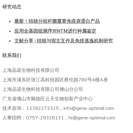
研究动态
最新！结核分枝杆菌重要免疫原蛋白产品
应用全基因组测序对NTM进行种属鉴定
文献分享 | 结核与宿主互作及免疫逃逸机制研究
联系我们
上海晶诺生物科技有限公司
上海市浦东区张江高科技园区蔡伦路780号4楼A座
上海晶诺生物科技有限公司佛山分公司
广东省佛山市顺德区云天生物创新产业中心
技术咨询：13392273325，info@gene-optimal.com
人事招聘：0757-29328131，hr@gene-optimal.com