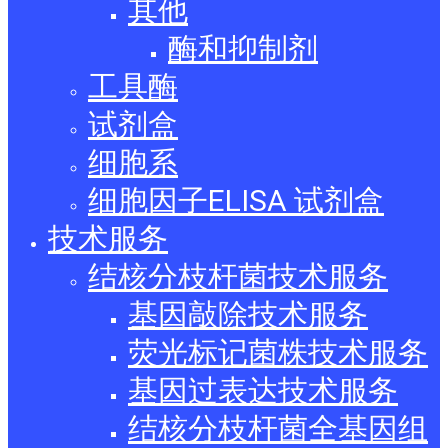
其他
酶和抑制剂
工具酶
试剂盒
细胞系
细胞因子ELISA 试剂盒
技术服务
结核分枝杆菌技术服务
基因敲除技术服务
荧光标记菌株技术服务
基因过表达技术服务
结核分枝杆菌全基因组