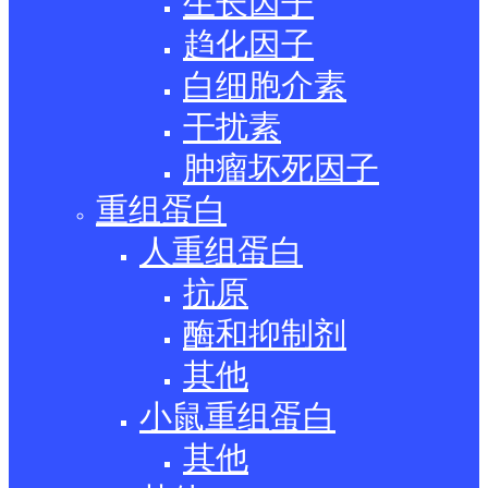
生长因子
趋化因子
白细胞介素
干扰素
肿瘤坏死因子
重组蛋白
人重组蛋白
抗原
酶和抑制剂
其他
小鼠重组蛋白
其他