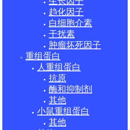
生长因子
趋化因子
白细胞介素
干扰素
肿瘤坏死因子
重组蛋白
人重组蛋白
抗原
酶和抑制剂
其他
小鼠重组蛋白
其他