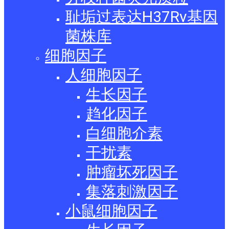
耻垢过表达H37Rv基因
菌株库
细胞因子
人细胞因子
生长因子
趋化因子
白细胞介素
干扰素
肿瘤坏死因子
集落刺激因子
小鼠细胞因子