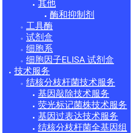
其他
酶和抑制剂
工具酶
试剂盒
细胞系
细胞因子ELISA 试剂盒
技术服务
结核分枝杆菌技术服务
基因敲除技术服务
荧光标记菌株技术服务
基因过表达技术服务
结核分枝杆菌全基因组