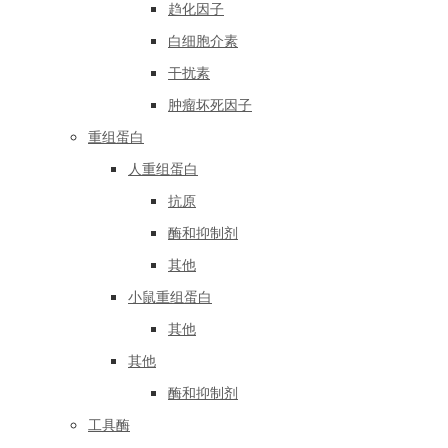
趋化因子
白细胞介素
干扰素
肿瘤坏死因子
重组蛋白
人重组蛋白
抗原
酶和抑制剂
其他
小鼠重组蛋白
其他
其他
酶和抑制剂
工具酶