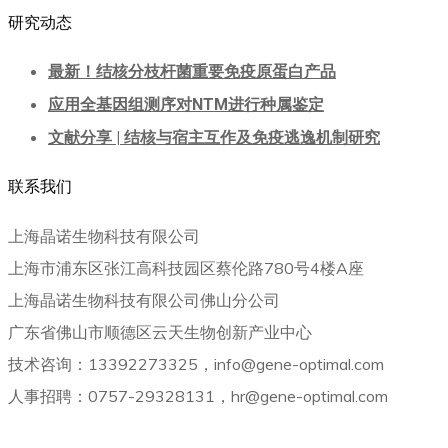
研究动态
最新！结核分枝杆菌重要免疫原蛋白产品
应用全基因组测序对NTM进行种属鉴定
文献分享 | 结核与宿主互作及免疫逃逸机制研究
联系我们
上海晶诺生物科技有限公司
上海市浦东区张江高科技园区蔡伦路780号4楼A座
上海晶诺生物科技有限公司佛山分公司
广东省佛山市顺德区云天生物创新产业中心
技术咨询：13392273325，info@gene-optimal.com
人事招聘：0757-29328131，hr@gene-optimal.com