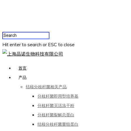
Hit enter to search or ESC to close
首页
产品
结核分枝杆菌相关产品
分枝杆菌即用型培养基
分枝杆菌灭活冻干粉
分枝杆菌裂解总蛋白
结核分枝杆菌重组蛋白