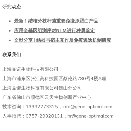
研究动态
最新！结核分枝杆菌重要免疫原蛋白产品
应用全基因组测序对NTM进行种属鉴定
文献分享 | 结核与宿主互作及免疫逃逸机制研究
联系我们
上海晶诺生物科技有限公司
上海市浦东区张江高科技园区蔡伦路780号4楼A座
上海晶诺生物科技有限公司佛山分公司
广东省佛山市顺德区云天生物创新产业中心
技术咨询：13392273325，info@gene-optimal.com
人事招聘：0757-29328131，hr@gene-optimal.com