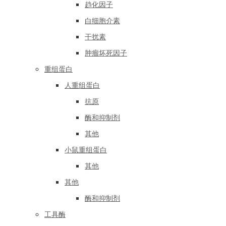
趋化因子
白细胞介素
干扰素
肿瘤坏死因子
重组蛋白
人重组蛋白
抗原
酶和抑制剂
其他
小鼠重组蛋白
其他
其他
酶和抑制剂
工具酶