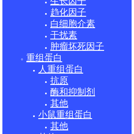
生长因子
趋化因子
白细胞介素
干扰素
肿瘤坏死因子
重组蛋白
人重组蛋白
抗原
酶和抑制剂
其他
小鼠重组蛋白
其他