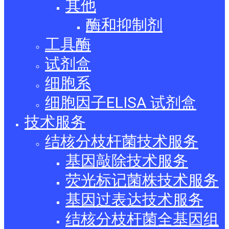
其他
酶和抑制剂
工具酶
试剂盒
细胞系
细胞因子ELISA 试剂盒
技术服务
结核分枝杆菌技术服务
基因敲除技术服务
荧光标记菌株技术服务
基因过表达技术服务
结核分枝杆菌全基因组