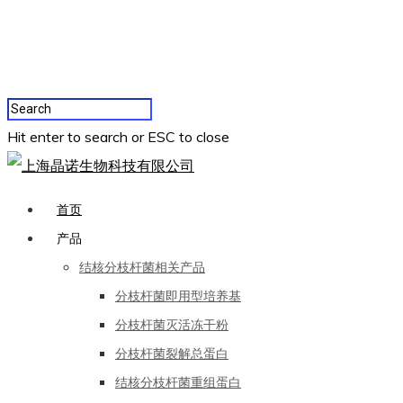
Hit enter to search or ESC to close
首页
产品
结核分枝杆菌相关产品
分枝杆菌即用型培养基
分枝杆菌灭活冻干粉
分枝杆菌裂解总蛋白
结核分枝杆菌重组蛋白