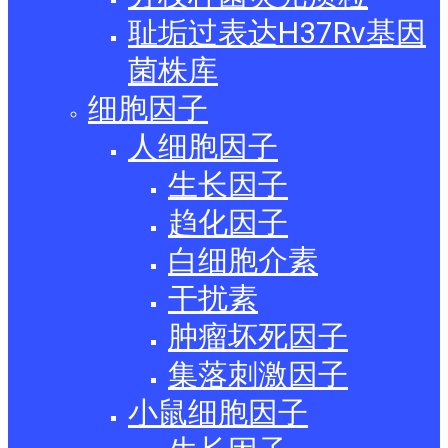
耻垢过表达H37Rv基因
菌株库
细胞因子
人细胞因子
生长因子
趋化因子
白细胞介素
干扰素
肿瘤坏死因子
集落刺激因子
小鼠细胞因子