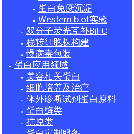
蛋白免疫沉淀
Western blot实验
双分子荧光互补BiFC
稳转细胞株构建
慢病毒包装
蛋白应用领域
美容相关蛋白
细胞培养及治疗
体外诊断试剂蛋白原料
蛋白酶类
抗原类
蛋白定制服务