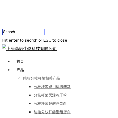
Hit enter to search or ESC to close
首页
产品
结核分枝杆菌相关产品
分枝杆菌即用型培养基
分枝杆菌灭活冻干粉
分枝杆菌裂解总蛋白
结核分枝杆菌重组蛋白