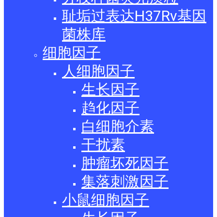
耻垢过表达H37Rv基因
菌株库
细胞因子
人细胞因子
生长因子
趋化因子
白细胞介素
干扰素
肿瘤坏死因子
集落刺激因子
小鼠细胞因子