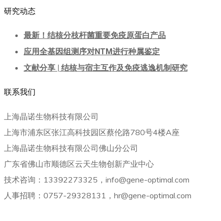
研究动态
最新！结核分枝杆菌重要免疫原蛋白产品
应用全基因组测序对NTM进行种属鉴定
文献分享 | 结核与宿主互作及免疫逃逸机制研究
联系我们
上海晶诺生物科技有限公司
上海市浦东区张江高科技园区蔡伦路780号4楼A座
上海晶诺生物科技有限公司佛山分公司
广东省佛山市顺德区云天生物创新产业中心
技术咨询：13392273325，info@gene-optimal.com
人事招聘：0757-29328131，hr@gene-optimal.com