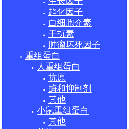
生长因子
趋化因子
白细胞介素
干扰素
肿瘤坏死因子
重组蛋白
人重组蛋白
抗原
酶和抑制剂
其他
小鼠重组蛋白
其他