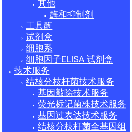
其他
酶和抑制剂
工具酶
试剂盒
细胞系
细胞因子ELISA 试剂盒
技术服务
结核分枝杆菌技术服务
基因敲除技术服务
荧光标记菌株技术服务
基因过表达技术服务
结核分枝杆菌全基因组