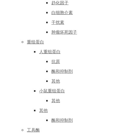
趋化因子
白细胞介素
干扰素
肿瘤坏死因子
重组蛋白
人重组蛋白
抗原
酶和抑制剂
其他
小鼠重组蛋白
其他
其他
酶和抑制剂
工具酶