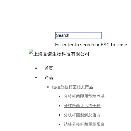
Hit enter to search or ESC to close
首页
产品
结核分枝杆菌相关产品
分枝杆菌即用型培养基
分枝杆菌灭活冻干粉
分枝杆菌裂解总蛋白
结核分枝杆菌重组蛋白