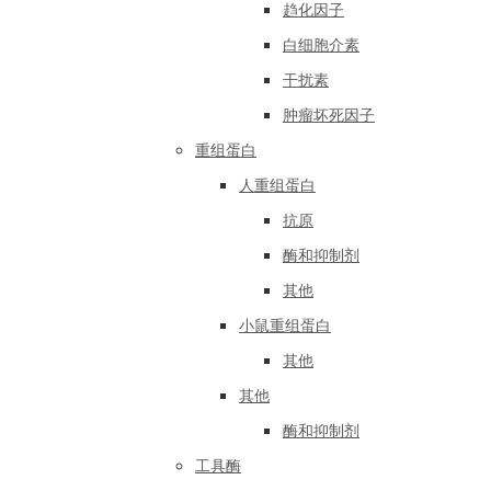
趋化因子
白细胞介素
干扰素
肿瘤坏死因子
重组蛋白
人重组蛋白
抗原
酶和抑制剂
其他
小鼠重组蛋白
其他
其他
酶和抑制剂
工具酶