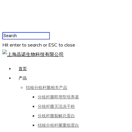
Hit enter to search or ESC to close
首页
产品
结核分枝杆菌相关产品
分枝杆菌即用型培养基
分枝杆菌灭活冻干粉
分枝杆菌裂解总蛋白
结核分枝杆菌重组蛋白