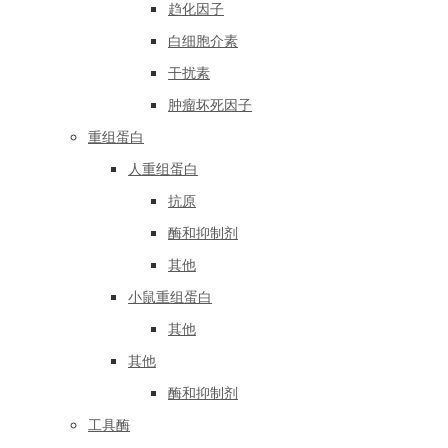
趋化因子
白细胞介素
干扰素
肿瘤坏死因子
重组蛋白
人重组蛋白
抗原
酶和抑制剂
其他
小鼠重组蛋白
其他
其他
酶和抑制剂
工具酶