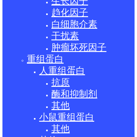
生长因子
趋化因子
白细胞介素
干扰素
肿瘤坏死因子
重组蛋白
人重组蛋白
抗原
酶和抑制剂
其他
小鼠重组蛋白
其他