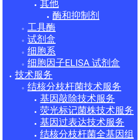
其他
酶和抑制剂
工具酶
试剂盒
细胞系
细胞因子ELISA 试剂盒
技术服务
结核分枝杆菌技术服务
基因敲除技术服务
荧光标记菌株技术服务
基因过表达技术服务
结核分枝杆菌全基因组