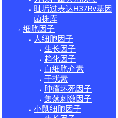
耻垢过表达H37Rv基因
菌株库
细胞因子
人细胞因子
生长因子
趋化因子
白细胞介素
干扰素
肿瘤坏死因子
集落刺激因子
小鼠细胞因子