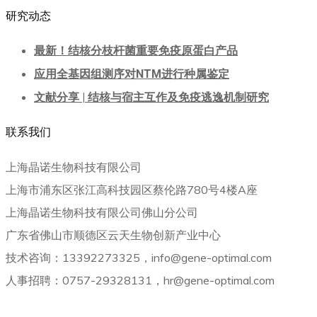
研究动态
最新！结核分枝杆菌重要免疫原蛋白产品
应用全基因组测序对NTM进行种属鉴定
文献分享 | 结核与宿主互作及免疫逃逸机制研究
联系我们
上海晶诺生物科技有限公司
上海市浦东区张江高科技园区蔡伦路780号4楼A座
上海晶诺生物科技有限公司佛山分公司
广东省佛山市顺德区云天生物创新产业中心
技术咨询：13392273325，info@gene-optimal.com
人事招聘：0757-29328131，hr@gene-optimal.com