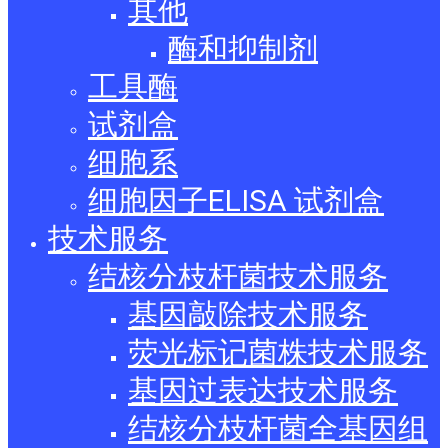
其他
酶和抑制剂
工具酶
试剂盒
细胞系
细胞因子ELISA 试剂盒
技术服务
结核分枝杆菌技术服务
基因敲除技术服务
荧光标记菌株技术服务
基因过表达技术服务
结核分枝杆菌全基因组