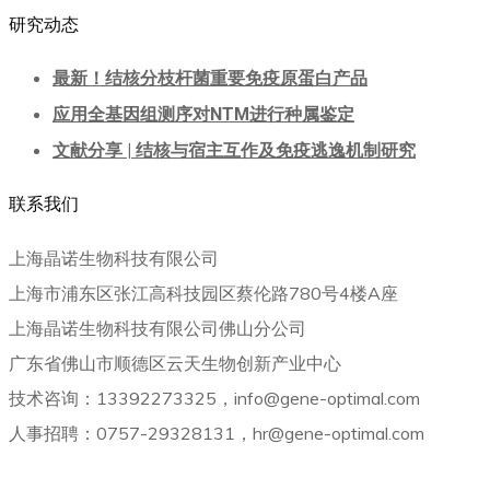
研究动态
最新！结核分枝杆菌重要免疫原蛋白产品
应用全基因组测序对NTM进行种属鉴定
文献分享 | 结核与宿主互作及免疫逃逸机制研究
联系我们
上海晶诺生物科技有限公司
上海市浦东区张江高科技园区蔡伦路780号4楼A座
上海晶诺生物科技有限公司佛山分公司
广东省佛山市顺德区云天生物创新产业中心
技术咨询：13392273325，info@gene-optimal.com
人事招聘：0757-29328131，hr@gene-optimal.com