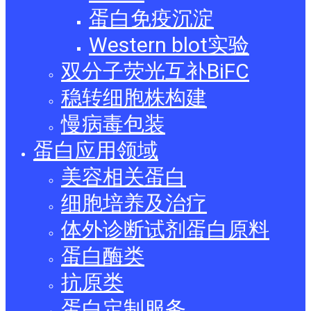
蛋白免疫沉淀
Western blot实验
双分子荧光互补BiFC
稳转细胞株构建
慢病毒包装
蛋白应用领域
美容相关蛋白
细胞培养及治疗
体外诊断试剂蛋白原料
蛋白酶类
抗原类
蛋白定制服务