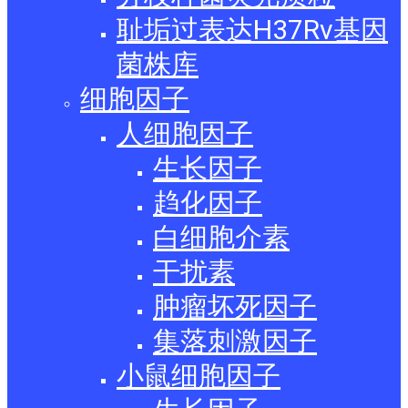
耻垢过表达H37Rv基因
菌株库
细胞因子
人细胞因子
生长因子
趋化因子
白细胞介素
干扰素
肿瘤坏死因子
集落刺激因子
小鼠细胞因子