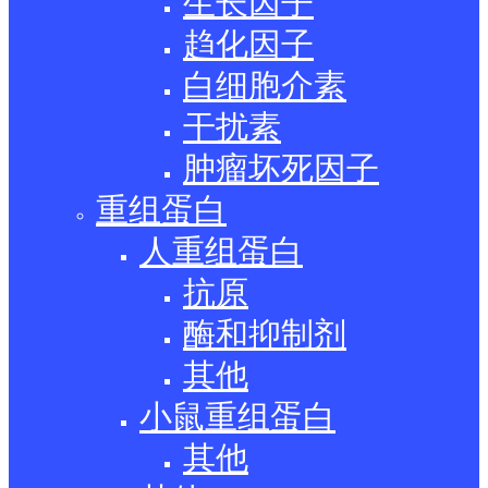
生长因子
趋化因子
白细胞介素
干扰素
肿瘤坏死因子
重组蛋白
人重组蛋白
抗原
酶和抑制剂
其他
小鼠重组蛋白
其他