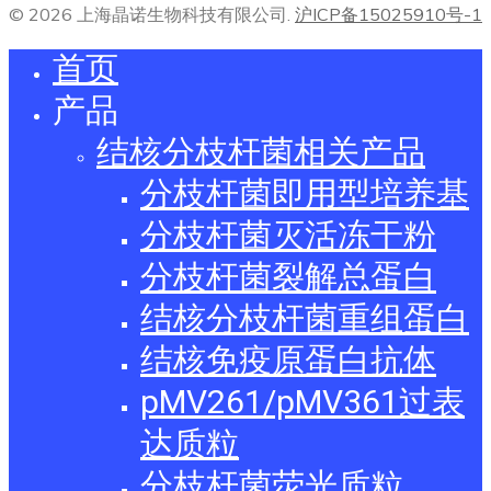
© 2026 上海晶诺生物科技有限公司.
沪ICP备15025910号-1
首页
产品
结核分枝杆菌相关产品
分枝杆菌即用型培养基
分枝杆菌灭活冻干粉
分枝杆菌裂解总蛋白
结核分枝杆菌重组蛋白
结核免疫原蛋白抗体
pMV261/pMV361过表
达质粒
分枝杆菌荧光质粒