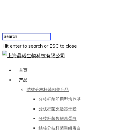
Hit enter to search or ESC to close
首页
产品
结核分枝杆菌相关产品
分枝杆菌即用型培养基
分枝杆菌灭活冻干粉
分枝杆菌裂解总蛋白
结核分枝杆菌重组蛋白