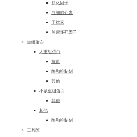
趋化因子
白细胞介素
干扰素
肿瘤坏死因子
重组蛋白
人重组蛋白
抗原
酶和抑制剂
其他
小鼠重组蛋白
其他
其他
酶和抑制剂
工具酶