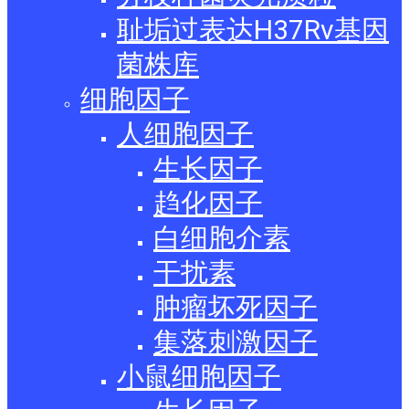
耻垢过表达H37Rv基因
菌株库
细胞因子
人细胞因子
生长因子
趋化因子
白细胞介素
干扰素
肿瘤坏死因子
集落刺激因子
小鼠细胞因子