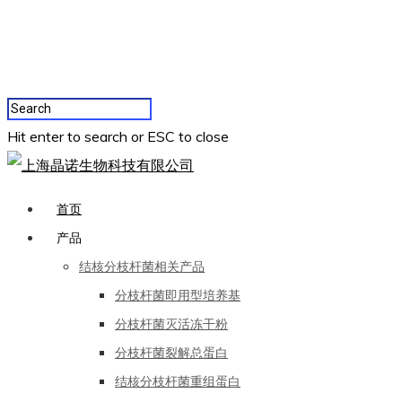
Hit enter to search or ESC to close
首页
产品
结核分枝杆菌相关产品
分枝杆菌即用型培养基
分枝杆菌灭活冻干粉
分枝杆菌裂解总蛋白
结核分枝杆菌重组蛋白