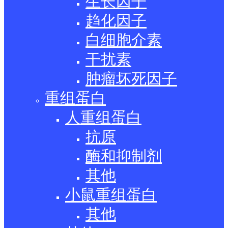
生长因子
趋化因子
白细胞介素
干扰素
肿瘤坏死因子
重组蛋白
人重组蛋白
抗原
酶和抑制剂
其他
小鼠重组蛋白
其他