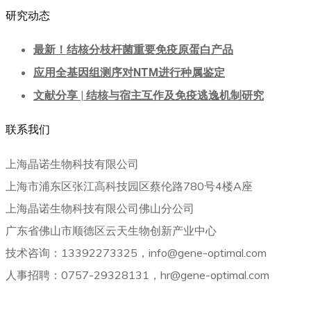
研究动态
最新！结核分枝杆菌重要免疫原蛋白产品
应用全基因组测序对NTM进行种属鉴定
文献分享 | 结核与宿主互作及免疫逃逸机制研究
联系我们
上海晶诺生物科技有限公司
上海市浦东区张江高科技园区蔡伦路780号4楼A座
上海晶诺生物科技有限公司佛山分公司
广东省佛山市顺德区云天生物创新产业中心
技术咨询：13392273325，info@gene-optimal.com
人事招聘：0757-29328131，hr@gene-optimal.com