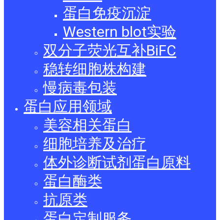
蛋白免疫沉淀
Western blot实验
双分子荧光互补BiFC
稳转细胞株构建
慢病毒包装
蛋白应用领域
美容相关蛋白
细胞培养及治疗
体外诊断试剂蛋白原料
蛋白酶类
抗原类
蛋白定制服务