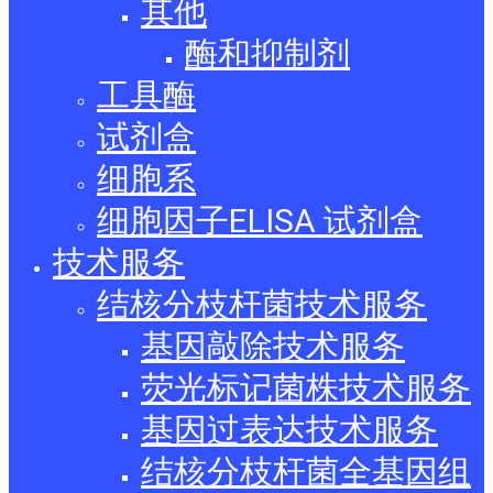
其他
酶和抑制剂
工具酶
试剂盒
细胞系
细胞因子ELISA 试剂盒
技术服务
结核分枝杆菌技术服务
基因敲除技术服务
荧光标记菌株技术服务
基因过表达技术服务
结核分枝杆菌全基因组