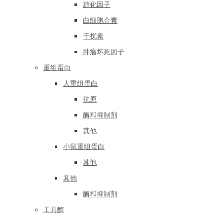
趋化因子
白细胞介素
干扰素
肿瘤坏死因子
重组蛋白
人重组蛋白
抗原
酶和抑制剂
其他
小鼠重组蛋白
其他
其他
酶和抑制剂
工具酶