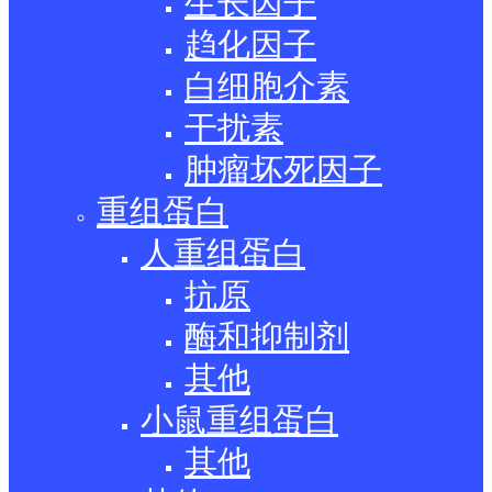
生长因子
趋化因子
白细胞介素
干扰素
肿瘤坏死因子
重组蛋白
人重组蛋白
抗原
酶和抑制剂
其他
小鼠重组蛋白
其他