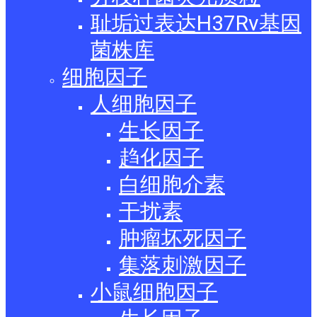
耻垢过表达H37Rv基因
菌株库
细胞因子
人细胞因子
生长因子
趋化因子
白细胞介素
干扰素
肿瘤坏死因子
集落刺激因子
小鼠细胞因子