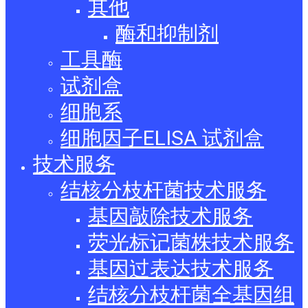
其他
酶和抑制剂
工具酶
试剂盒
细胞系
细胞因子ELISA 试剂盒
技术服务
结核分枝杆菌技术服务
基因敲除技术服务
荧光标记菌株技术服务
基因过表达技术服务
结核分枝杆菌全基因组