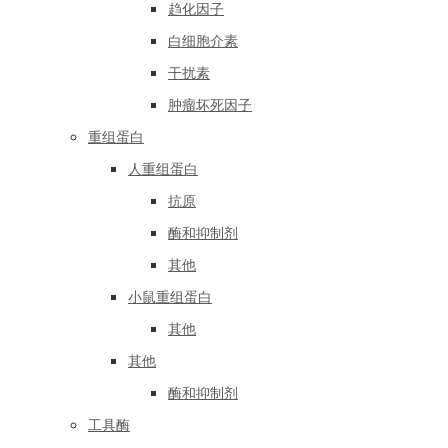
趋化因子
白细胞介素
干扰素
肿瘤坏死因子
重组蛋白
人重组蛋白
抗原
酶和抑制剂
其他
小鼠重组蛋白
其他
其他
酶和抑制剂
工具酶