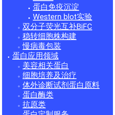
蛋白免疫沉淀
Western blot实验
双分子荧光互补BiFC
稳转细胞株构建
慢病毒包装
蛋白应用领域
美容相关蛋白
细胞培养及治疗
体外诊断试剂蛋白原料
蛋白酶类
抗原类
蛋白定制服务