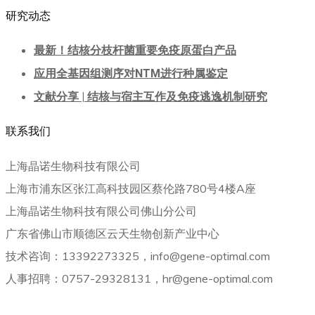
研究动态
最新！结核分枝杆菌重要免疫原蛋白产品
应用全基因组测序对NTM进行种属鉴定
文献分享 | 结核与宿主互作及免疫逃逸机制研究
联系我们
上海晶诺生物科技有限公司
上海市浦东区张江高科技园区蔡伦路780号4楼A座
上海晶诺生物科技有限公司佛山分公司
广东省佛山市顺德区云天生物创新产业中心
技术咨询：13392273325，info@gene-optimal.com
人事招聘：0757-29328131，hr@gene-optimal.com