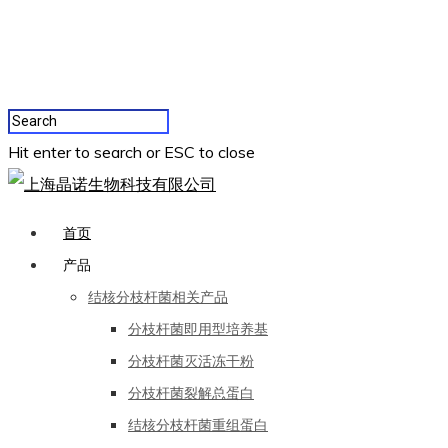
Hit enter to search or ESC to close
首页
产品
结核分枝杆菌相关产品
分枝杆菌即用型培养基
分枝杆菌灭活冻干粉
分枝杆菌裂解总蛋白
结核分枝杆菌重组蛋白