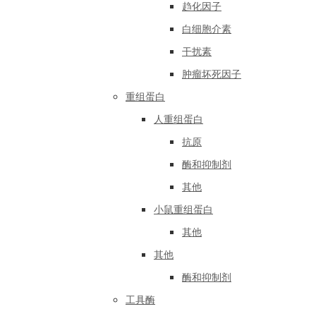
趋化因子
白细胞介素
干扰素
肿瘤坏死因子
重组蛋白
人重组蛋白
抗原
酶和抑制剂
其他
小鼠重组蛋白
其他
其他
酶和抑制剂
工具酶