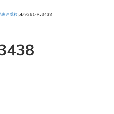
过表达质粒
pMV261-Rv3438
3438