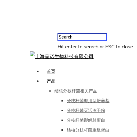
Hit enter to search or ESC to close
首页
产品
结核分枝杆菌相关产品
分枝杆菌即用型培养基
分枝杆菌灭活冻干粉
分枝杆菌裂解总蛋白
结核分枝杆菌重组蛋白