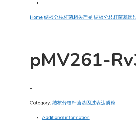
Home
结核分枝杆菌相关产品
结核分枝杆菌基因
pMV261-Rv
–
Category:
结核分枝杆菌基因过表达质粒
Additional information