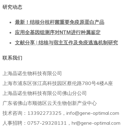
研究动态
最新！结核分枝杆菌重要免疫原蛋白产品
应用全基因组测序对NTM进行种属鉴定
文献分享 | 结核与宿主互作及免疫逃逸机制研究
联系我们
上海晶诺生物科技有限公司
上海市浦东区张江高科技园区蔡伦路780号4楼A座
上海晶诺生物科技有限公司佛山分公司
广东省佛山市顺德区云天生物创新产业中心
技术咨询：13392273325，info@gene-optimal.com
人事招聘：0757-29328131，hr@gene-optimal.com