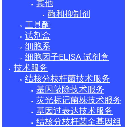
其他
酶和抑制剂
工具酶
试剂盒
细胞系
细胞因子ELISA 试剂盒
技术服务
结核分枝杆菌技术服务
基因敲除技术服务
荧光标记菌株技术服务
基因过表达技术服务
结核分枝杆菌全基因组