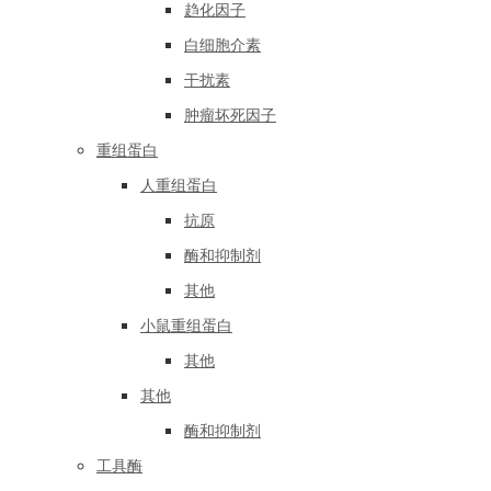
趋化因子
白细胞介素
干扰素
肿瘤坏死因子
重组蛋白
人重组蛋白
抗原
酶和抑制剂
其他
小鼠重组蛋白
其他
其他
酶和抑制剂
工具酶