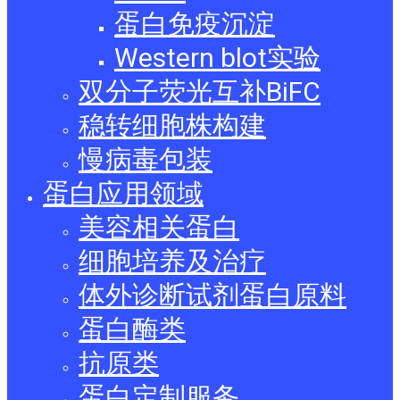
蛋白免疫沉淀
Western blot实验
双分子荧光互补BiFC
稳转细胞株构建
慢病毒包装
蛋白应用领域
美容相关蛋白
细胞培养及治疗
体外诊断试剂蛋白原料
蛋白酶类
抗原类
蛋白定制服务