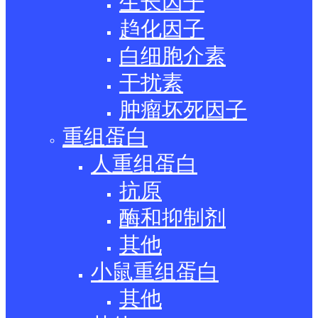
生长因子
趋化因子
白细胞介素
干扰素
肿瘤坏死因子
重组蛋白
人重组蛋白
抗原
酶和抑制剂
其他
小鼠重组蛋白
其他