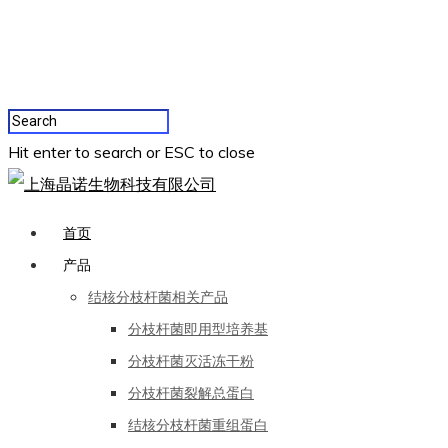
Hit enter to search or ESC to close
首页
产品
结核分枝杆菌相关产品
分枝杆菌即用型培养基
分枝杆菌灭活冻干粉
分枝杆菌裂解总蛋白
结核分枝杆菌重组蛋白