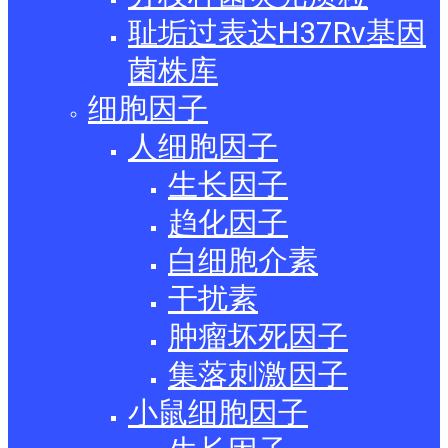
耻垢过表达H37Rv基因
菌株库
细胞因子
人细胞因子
生长因子
趋化因子
白细胞介素
干扰素
肿瘤坏死因子
集落刺激因子
小鼠细胞因子