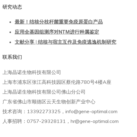
研究动态
最新！结核分枝杆菌重要免疫原蛋白产品
应用全基因组测序对NTM进行种属鉴定
文献分享 | 结核与宿主互作及免疫逃逸机制研究
联系我们
上海晶诺生物科技有限公司
上海市浦东区张江高科技园区蔡伦路780号4楼A座
上海晶诺生物科技有限公司佛山分公司
广东省佛山市顺德区云天生物创新产业中心
技术咨询：13392273325，info@gene-optimal.com
人事招聘：0757-29328131，hr@gene-optimal.com