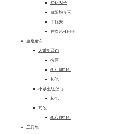
趋化因子
白细胞介素
干扰素
肿瘤坏死因子
重组蛋白
人重组蛋白
抗原
酶和抑制剂
其他
小鼠重组蛋白
其他
其他
酶和抑制剂
工具酶