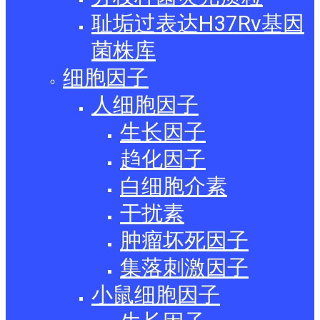
耻垢过表达H37Rv基因
菌株库
细胞因子
人细胞因子
生长因子
趋化因子
白细胞介素
干扰素
肿瘤坏死因子
集落刺激因子
小鼠细胞因子