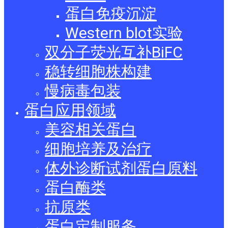
蛋白免疫沉淀
Western blot实验
双分子荧光互补BiFC
稳转细胞株构建
慢病毒包装
蛋白应用领域
美容相关蛋白
细胞培养及治疗
体外诊断试剂蛋白原料
蛋白酶类
抗原类
蛋白定制服务