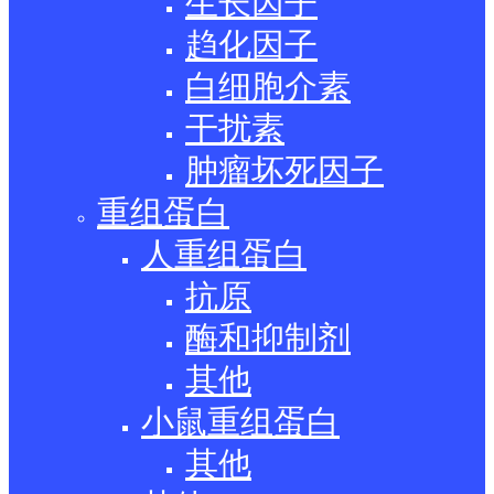
生长因子
趋化因子
白细胞介素
干扰素
肿瘤坏死因子
重组蛋白
人重组蛋白
抗原
酶和抑制剂
其他
小鼠重组蛋白
其他