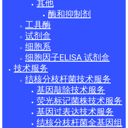
其他
酶和抑制剂
工具酶
试剂盒
细胞系
细胞因子ELISA 试剂盒
技术服务
结核分枝杆菌技术服务
基因敲除技术服务
荧光标记菌株技术服务
基因过表达技术服务
结核分枝杆菌全基因组