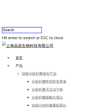
Hit enter to search or ESC to close
首页
产品
结核分枝杆菌相关产品
分枝杆菌即用型培养基
分枝杆菌灭活冻干粉
分枝杆菌裂解总蛋白
结核分枝杆菌重组蛋白