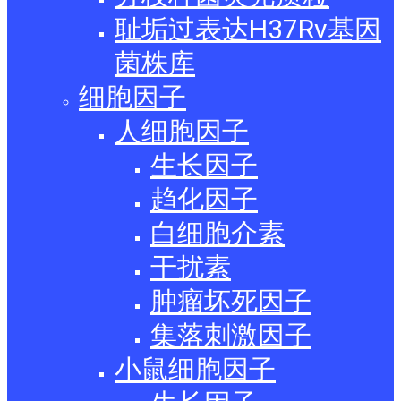
耻垢过表达H37Rv基因
菌株库
细胞因子
人细胞因子
生长因子
趋化因子
白细胞介素
干扰素
肿瘤坏死因子
集落刺激因子
小鼠细胞因子