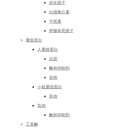
趋化因子
白细胞介素
干扰素
肿瘤坏死因子
重组蛋白
人重组蛋白
抗原
酶和抑制剂
其他
小鼠重组蛋白
其他
其他
酶和抑制剂
工具酶