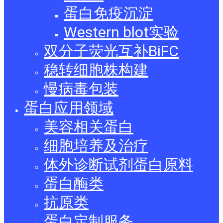
蛋白免疫沉淀
Western blot实验
双分子荧光互补BiFC
稳转细胞株构建
慢病毒包装
蛋白应用领域
美容相关蛋白
细胞培养及治疗
体外诊断试剂蛋白原料
蛋白酶类
抗原类
蛋白定制服务