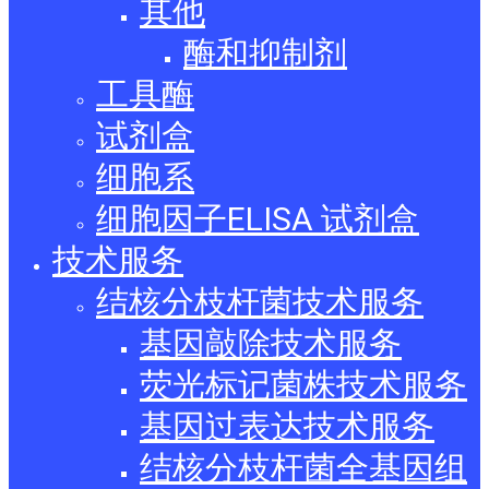
其他
酶和抑制剂
工具酶
试剂盒
细胞系
细胞因子ELISA 试剂盒
技术服务
结核分枝杆菌技术服务
基因敲除技术服务
荧光标记菌株技术服务
基因过表达技术服务
结核分枝杆菌全基因组