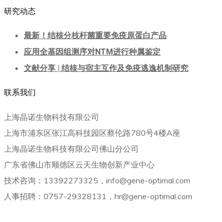
研究动态
最新！结核分枝杆菌重要免疫原蛋白产品
应用全基因组测序对NTM进行种属鉴定
文献分享 | 结核与宿主互作及免疫逃逸机制研究
联系我们
上海晶诺生物科技有限公司
上海市浦东区张江高科技园区蔡伦路780号4楼A座
上海晶诺生物科技有限公司佛山分公司
广东省佛山市顺德区云天生物创新产业中心
技术咨询：13392273325，info@gene-optimal.com
人事招聘：0757-29328131，hr@gene-optimal.com