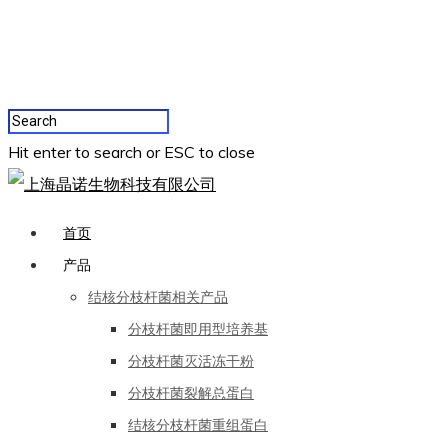
Hit enter to search or ESC to close
首页
产品
结核分枝杆菌相关产品
分枝杆菌即用型培养基
分枝杆菌灭活冻干粉
分枝杆菌裂解总蛋白
结核分枝杆菌重组蛋白