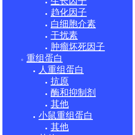
生长因子
趋化因子
白细胞介素
干扰素
肿瘤坏死因子
重组蛋白
人重组蛋白
抗原
酶和抑制剂
其他
小鼠重组蛋白
其他