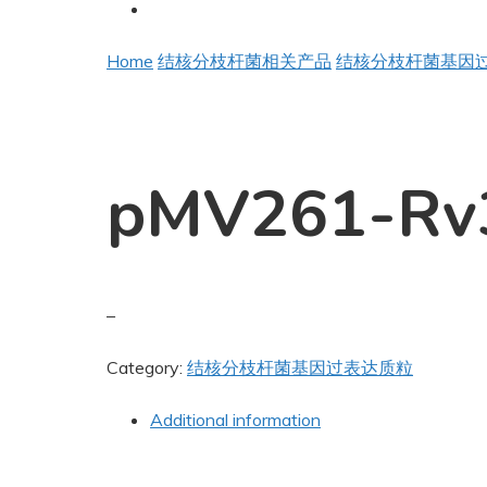
Home
结核分枝杆菌相关产品
结核分枝杆菌基因
pMV261-Rv
–
Category:
结核分枝杆菌基因过表达质粒
Additional information