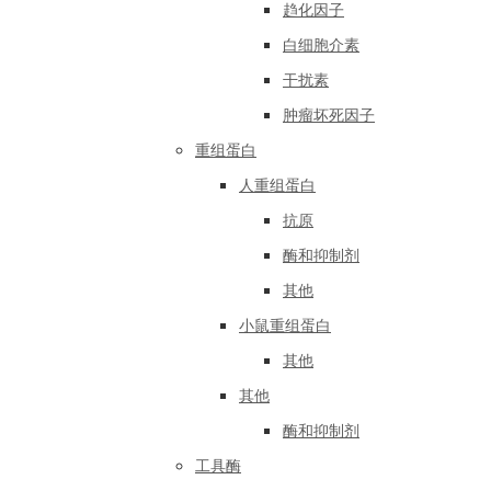
趋化因子
白细胞介素
干扰素
肿瘤坏死因子
重组蛋白
人重组蛋白
抗原
酶和抑制剂
其他
小鼠重组蛋白
其他
其他
酶和抑制剂
工具酶