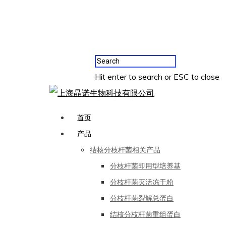
Hit enter to search or ESC to close
首页
产品
结核分枝杆菌相关产品
分枝杆菌即用型培养基
分枝杆菌灭活冻干粉
分枝杆菌裂解总蛋白
结核分枝杆菌重组蛋白