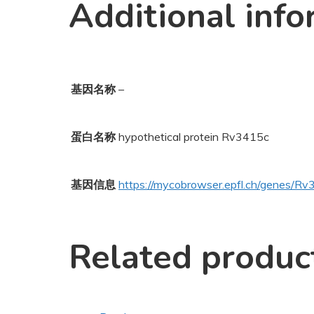
Additional info
基因名称
–
蛋白名称
hypothetical protein Rv3415c
基因信息
https://mycobrowser.epfl.ch/genes/R
Related produc