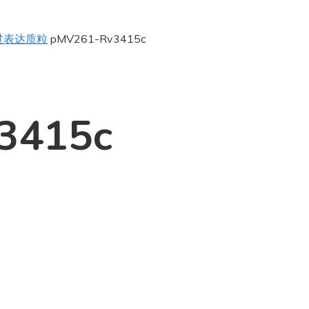
过表达质粒
pMV261-Rv3415c
3415c