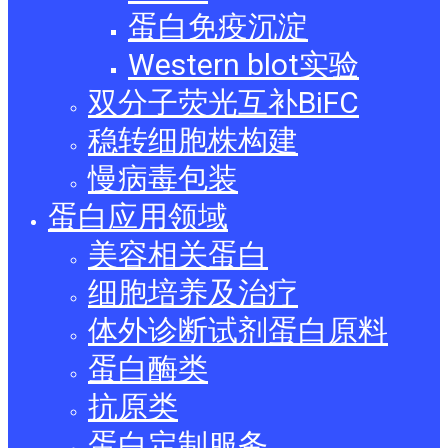
蛋白免疫沉淀
Western blot实验
双分子荧光互补BiFC
稳转细胞株构建
慢病毒包装
蛋白应用领域
美容相关蛋白
细胞培养及治疗
体外诊断试剂蛋白原料
蛋白酶类
抗原类
蛋白定制服务