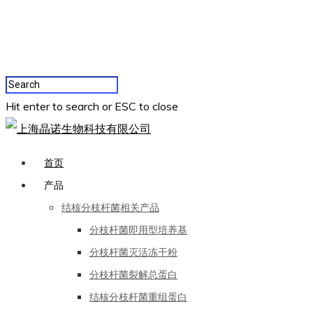
Hit enter to search or ESC to close
首页
产品
结核分枝杆菌相关产品
分枝杆菌即用型培养基
分枝杆菌灭活冻干粉
分枝杆菌裂解总蛋白
结核分枝杆菌重组蛋白