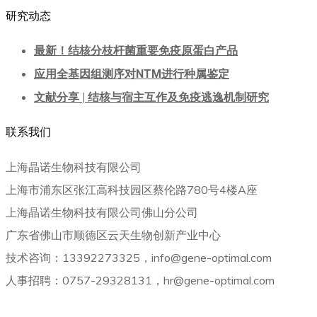
研究动态
最新！结核分枝杆菌重要免疫原蛋白产品
应用全基因组测序对NTM进行种属鉴定
文献分享 | 结核与宿主互作及免疫逃逸机制研究
联系我们
上海晶诺生物科技有限公司
上海市浦东区张江高科技园区蔡伦路780号4楼A座
上海晶诺生物科技有限公司佛山分公司
广东省佛山市顺德区云天生物创新产业中心
技术咨询：13392273325，info@gene-optimal.com
人事招聘：0757-29328131，hr@gene-optimal.com