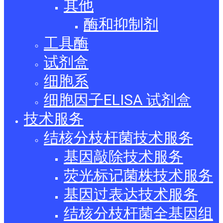
其他
酶和抑制剂
工具酶
试剂盒
细胞系
细胞因子ELISA 试剂盒
技术服务
结核分枝杆菌技术服务
基因敲除技术服务
荧光标记菌株技术服务
基因过表达技术服务
结核分枝杆菌全基因组