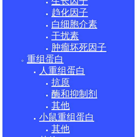
生长因子
趋化因子
白细胞介素
干扰素
肿瘤坏死因子
重组蛋白
人重组蛋白
抗原
酶和抑制剂
其他
小鼠重组蛋白
其他