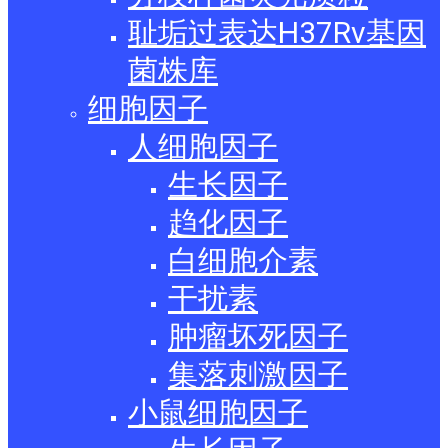
耻垢过表达H37Rv基因
菌株库
细胞因子
人细胞因子
生长因子
趋化因子
白细胞介素
干扰素
肿瘤坏死因子
集落刺激因子
小鼠细胞因子