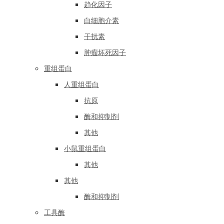
趋化因子
白细胞介素
干扰素
肿瘤坏死因子
重组蛋白
人重组蛋白
抗原
酶和抑制剂
其他
小鼠重组蛋白
其他
其他
酶和抑制剂
工具酶