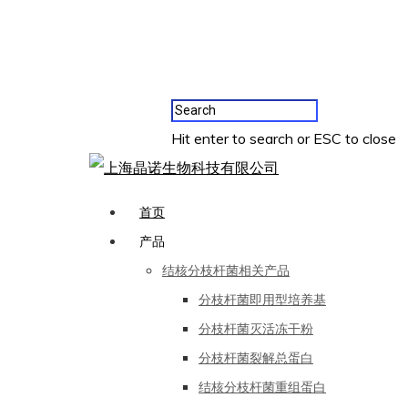
Hit enter to search or ESC to close
首页
产品
结核分枝杆菌相关产品
分枝杆菌即用型培养基
分枝杆菌灭活冻干粉
分枝杆菌裂解总蛋白
结核分枝杆菌重组蛋白