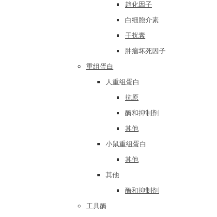
趋化因子
白细胞介素
干扰素
肿瘤坏死因子
重组蛋白
人重组蛋白
抗原
酶和抑制剂
其他
小鼠重组蛋白
其他
其他
酶和抑制剂
工具酶