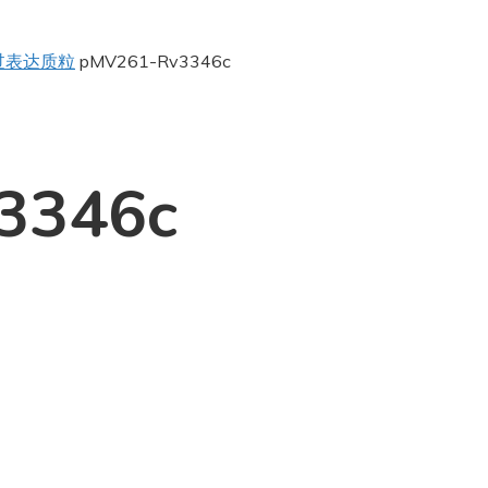
过表达质粒
pMV261-Rv3346c
3346c