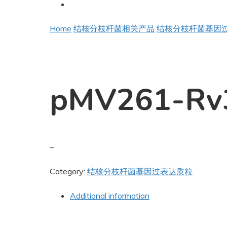
Home
结核分枝杆菌相关产品
结核分枝杆菌基因
pMV261-Rv
–
Category:
结核分枝杆菌基因过表达质粒
Additional information