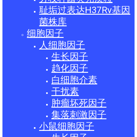
耻垢过表达H37Rv基因
菌株库
细胞因子
人细胞因子
生长因子
趋化因子
白细胞介素
干扰素
肿瘤坏死因子
集落刺激因子
小鼠细胞因子