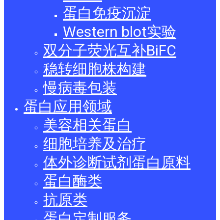
蛋白免疫沉淀
Western blot实验
双分子荧光互补BiFC
稳转细胞株构建
慢病毒包装
蛋白应用领域
美容相关蛋白
细胞培养及治疗
体外诊断试剂蛋白原料
蛋白酶类
抗原类
蛋白定制服务