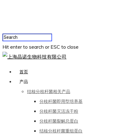
Hit enter to search or ESC to close
首页
产品
结核分枝杆菌相关产品
分枝杆菌即用型培养基
分枝杆菌灭活冻干粉
分枝杆菌裂解总蛋白
结核分枝杆菌重组蛋白