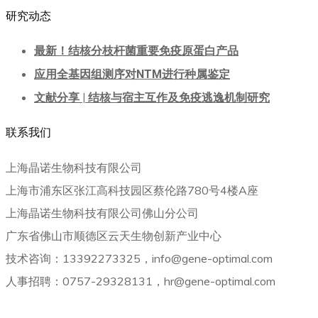
研究动态
最新！结核分枝杆菌重要免疫原蛋白产品
应用全基因组测序对NTM进行种属鉴定
文献分享 | 结核与宿主互作及免疫逃逸机制研究
联系我们
上海晶诺生物科技有限公司
上海市浦东区张江高科技园区蔡伦路780号4楼A座
上海晶诺生物科技有限公司佛山分公司
广东省佛山市顺德区云天生物创新产业中心
技术咨询：13392273325，info@gene-optimal.com
人事招聘：0757-29328131，hr@gene-optimal.com