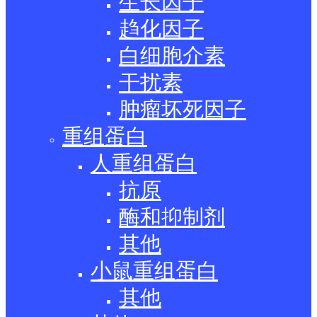
生长因子
趋化因子
白细胞介素
干扰素
肿瘤坏死因子
重组蛋白
人重组蛋白
抗原
酶和抑制剂
其他
小鼠重组蛋白
其他