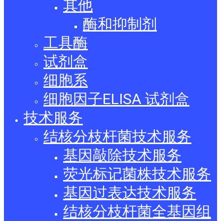
其他
酶和抑制剂
工具酶
试剂盒
细胞系
细胞因子ELISA 试剂盒
技术服务
结核分枝杆菌技术服务
基因敲除技术服务
荧光标记菌株技术服务
基因过表达技术服务
结核分枝杆菌全基因组