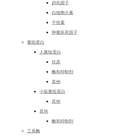
趋化因子
白细胞介素
干扰素
肿瘤坏死因子
重组蛋白
人重组蛋白
抗原
酶和抑制剂
其他
小鼠重组蛋白
其他
其他
酶和抑制剂
工具酶