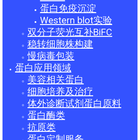
蛋白免疫沉淀
Western blot实验
双分子荧光互补BiFC
稳转细胞株构建
慢病毒包装
蛋白应用领域
美容相关蛋白
细胞培养及治疗
体外诊断试剂蛋白原料
蛋白酶类
抗原类
蛋白定制服务