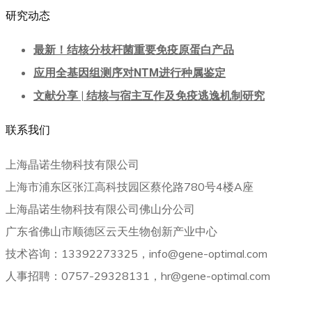
研究动态
最新！结核分枝杆菌重要免疫原蛋白产品
应用全基因组测序对NTM进行种属鉴定
文献分享 | 结核与宿主互作及免疫逃逸机制研究
联系我们
上海晶诺生物科技有限公司
上海市浦东区张江高科技园区蔡伦路780号4楼A座
上海晶诺生物科技有限公司佛山分公司
广东省佛山市顺德区云天生物创新产业中心
技术咨询：13392273325，info@gene-optimal.com
人事招聘：0757-29328131，hr@gene-optimal.com