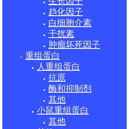
生长因子
趋化因子
白细胞介素
干扰素
肿瘤坏死因子
重组蛋白
人重组蛋白
抗原
酶和抑制剂
其他
小鼠重组蛋白
其他