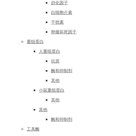
趋化因子
白细胞介素
干扰素
肿瘤坏死因子
重组蛋白
人重组蛋白
抗原
酶和抑制剂
其他
小鼠重组蛋白
其他
其他
酶和抑制剂
工具酶