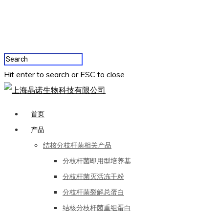
Hit enter to search or ESC to close
首页
产品
结核分枝杆菌相关产品
分枝杆菌即用型培养基
分枝杆菌灭活冻干粉
分枝杆菌裂解总蛋白
结核分枝杆菌重组蛋白