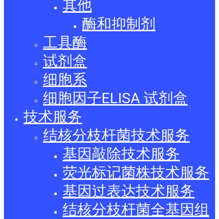
其他
酶和抑制剂
工具酶
试剂盒
细胞系
细胞因子ELISA 试剂盒
技术服务
结核分枝杆菌技术服务
基因敲除技术服务
荧光标记菌株技术服务
基因过表达技术服务
结核分枝杆菌全基因组