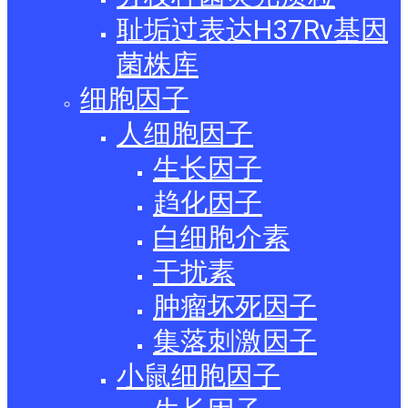
耻垢过表达H37Rv基因
菌株库
细胞因子
人细胞因子
生长因子
趋化因子
白细胞介素
干扰素
肿瘤坏死因子
集落刺激因子
小鼠细胞因子