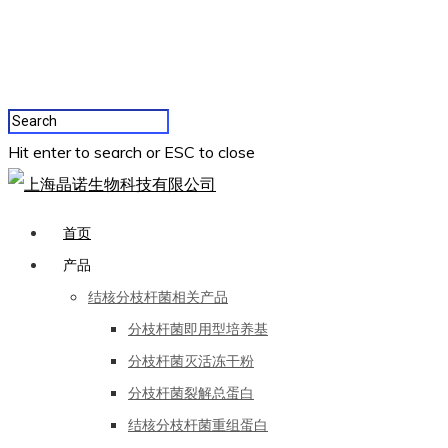
Hit enter to search or ESC to close
首页
产品
结核分枝杆菌相关产品
分枝杆菌即用型培养基
分枝杆菌灭活冻干粉
分枝杆菌裂解总蛋白
结核分枝杆菌重组蛋白