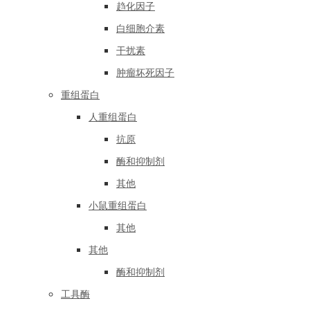
趋化因子
白细胞介素
干扰素
肿瘤坏死因子
重组蛋白
人重组蛋白
抗原
酶和抑制剂
其他
小鼠重组蛋白
其他
其他
酶和抑制剂
工具酶