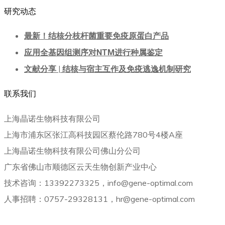
研究动态
最新！结核分枝杆菌重要免疫原蛋白产品
应用全基因组测序对NTM进行种属鉴定
文献分享 | 结核与宿主互作及免疫逃逸机制研究
联系我们
上海晶诺生物科技有限公司
上海市浦东区张江高科技园区蔡伦路780号4楼A座
上海晶诺生物科技有限公司佛山分公司
广东省佛山市顺德区云天生物创新产业中心
技术咨询：13392273325，info@gene-optimal.com
人事招聘：0757-29328131，hr@gene-optimal.com