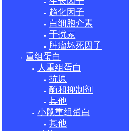
生长因子
趋化因子
白细胞介素
干扰素
肿瘤坏死因子
重组蛋白
人重组蛋白
抗原
酶和抑制剂
其他
小鼠重组蛋白
其他