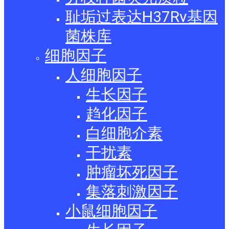
耻垢过表达H37Rv基因
菌株库
细胞因子
人细胞因子
生长因子
趋化因子
白细胞介素
干扰素
肿瘤坏死因子
集落刺激因子
小鼠细胞因子