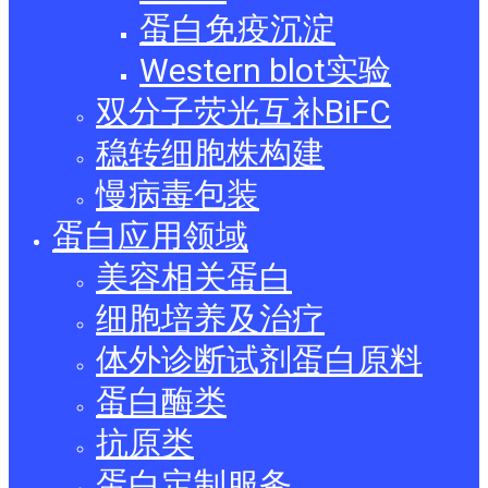
蛋白免疫沉淀
Western blot实验
双分子荧光互补BiFC
稳转细胞株构建
慢病毒包装
蛋白应用领域
美容相关蛋白
细胞培养及治疗
体外诊断试剂蛋白原料
蛋白酶类
抗原类
蛋白定制服务