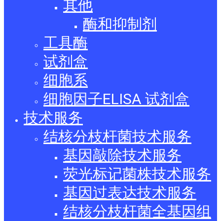
其他
酶和抑制剂
工具酶
试剂盒
细胞系
细胞因子ELISA 试剂盒
技术服务
结核分枝杆菌技术服务
基因敲除技术服务
荧光标记菌株技术服务
基因过表达技术服务
结核分枝杆菌全基因组