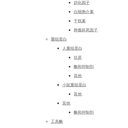
趋化因子
白细胞介素
干扰素
肿瘤坏死因子
重组蛋白
人重组蛋白
抗原
酶和抑制剂
其他
小鼠重组蛋白
其他
其他
酶和抑制剂
工具酶