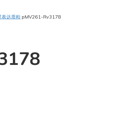
过表达质粒
pMV261-Rv3178
3178