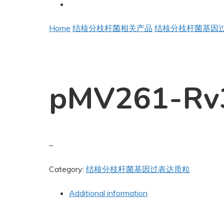
Home
结核分枝杆菌相关产品
结核分枝杆菌基因
pMV261-Rv
–
Category:
结核分枝杆菌基因过表达质粒
Additional information