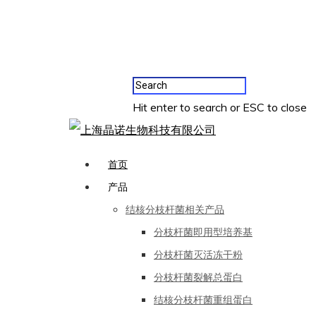
Hit enter to search or ESC to close
首页
产品
结核分枝杆菌相关产品
分枝杆菌即用型培养基
分枝杆菌灭活冻干粉
分枝杆菌裂解总蛋白
结核分枝杆菌重组蛋白