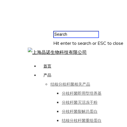
Hit enter to search or ESC to close
首页
产品
结核分枝杆菌相关产品
分枝杆菌即用型培养基
分枝杆菌灭活冻干粉
分枝杆菌裂解总蛋白
结核分枝杆菌重组蛋白