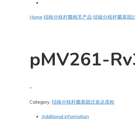
Home
结核分枝杆菌相关产品
结核分枝杆菌基因
pMV261-Rv
–
Category:
结核分枝杆菌基因过表达质粒
Additional information