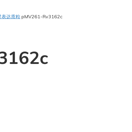
过表达质粒
pMV261-Rv3162c
3162c