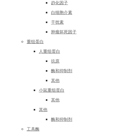
趋化因子
白细胞介素
干扰素
肿瘤坏死因子
重组蛋白
人重组蛋白
抗原
酶和抑制剂
其他
小鼠重组蛋白
其他
其他
酶和抑制剂
工具酶