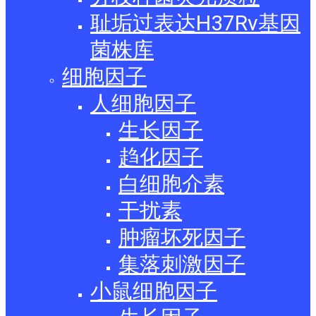
耻垢过表达H37Rv基因
菌株库
细胞因子
人细胞因子
生长因子
趋化因子
白细胞介素
干扰素
肿瘤坏死因子
集落刺激因子
小鼠细胞因子