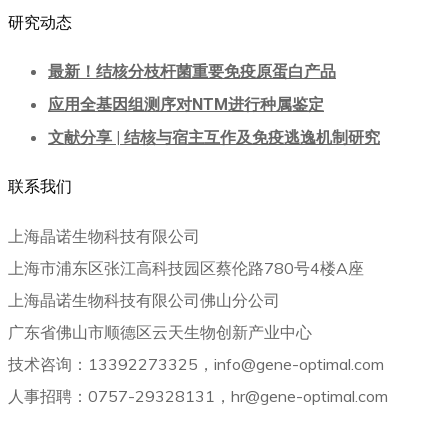
研究动态
最新！结核分枝杆菌重要免疫原蛋白产品
应用全基因组测序对NTM进行种属鉴定
文献分享 | 结核与宿主互作及免疫逃逸机制研究
联系我们
上海晶诺生物科技有限公司
上海市浦东区张江高科技园区蔡伦路780号4楼A座
上海晶诺生物科技有限公司佛山分公司
广东省佛山市顺德区云天生物创新产业中心
技术咨询：13392273325，info@gene-optimal.com
人事招聘：0757-29328131，hr@gene-optimal.com