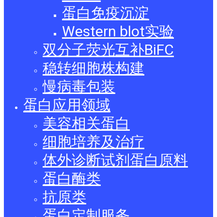
蛋白免疫沉淀
Western blot实验
双分子荧光互补BiFC
稳转细胞株构建
慢病毒包装
蛋白应用领域
美容相关蛋白
细胞培养及治疗
体外诊断试剂蛋白原料
蛋白酶类
抗原类
蛋白定制服务