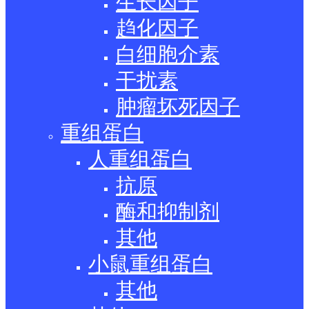
生长因子
趋化因子
白细胞介素
干扰素
肿瘤坏死因子
重组蛋白
人重组蛋白
抗原
酶和抑制剂
其他
小鼠重组蛋白
其他