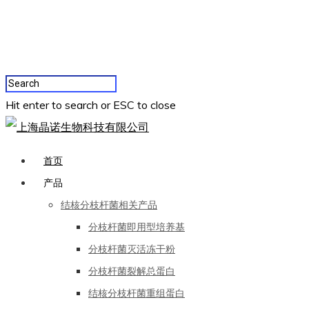
Hit enter to search or ESC to close
首页
产品
结核分枝杆菌相关产品
分枝杆菌即用型培养基
分枝杆菌灭活冻干粉
分枝杆菌裂解总蛋白
结核分枝杆菌重组蛋白