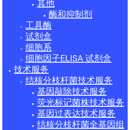
其他
酶和抑制剂
工具酶
试剂盒
细胞系
细胞因子ELISA 试剂盒
技术服务
结核分枝杆菌技术服务
基因敲除技术服务
荧光标记菌株技术服务
基因过表达技术服务
结核分枝杆菌全基因组