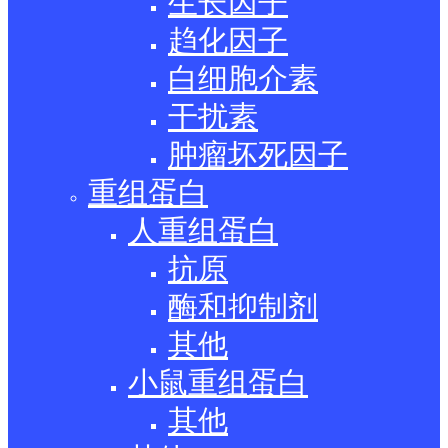
生长因子
趋化因子
白细胞介素
干扰素
肿瘤坏死因子
重组蛋白
人重组蛋白
抗原
酶和抑制剂
其他
小鼠重组蛋白
其他