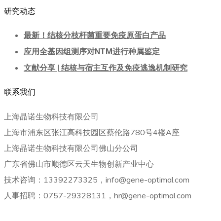
研究动态
最新！结核分枝杆菌重要免疫原蛋白产品
应用全基因组测序对NTM进行种属鉴定
文献分享 | 结核与宿主互作及免疫逃逸机制研究
联系我们
上海晶诺生物科技有限公司
上海市浦东区张江高科技园区蔡伦路780号4楼A座
上海晶诺生物科技有限公司佛山分公司
广东省佛山市顺德区云天生物创新产业中心
技术咨询：13392273325，info@gene-optimal.com
人事招聘：0757-29328131，hr@gene-optimal.com