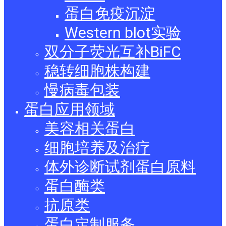
蛋白免疫沉淀
Western blot实验
双分子荧光互补BiFC
稳转细胞株构建
慢病毒包装
蛋白应用领域
美容相关蛋白
细胞培养及治疗
体外诊断试剂蛋白原料
蛋白酶类
抗原类
蛋白定制服务