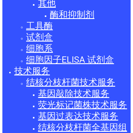
其他
酶和抑制剂
工具酶
试剂盒
细胞系
细胞因子ELISA 试剂盒
技术服务
结核分枝杆菌技术服务
基因敲除技术服务
荧光标记菌株技术服务
基因过表达技术服务
结核分枝杆菌全基因组