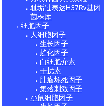
耻垢过表达H37Rv基因
菌株库
细胞因子
人细胞因子
生长因子
趋化因子
白细胞介素
干扰素
肿瘤坏死因子
集落刺激因子
小鼠细胞因子