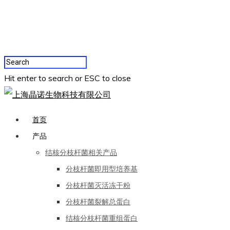
Hit enter to search or ESC to close
首页
产品
结核分枝杆菌相关产品
分枝杆菌即用型培养基
分枝杆菌灭活冻干粉
分枝杆菌裂解总蛋白
结核分枝杆菌重组蛋白