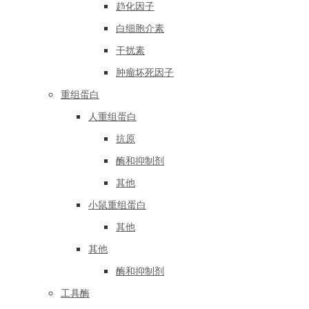
趋化因子
白细胞介素
干扰素
肿瘤坏死因子
重组蛋白
人重组蛋白
抗原
酶和抑制剂
其他
小鼠重组蛋白
其他
其他
酶和抑制剂
工具酶