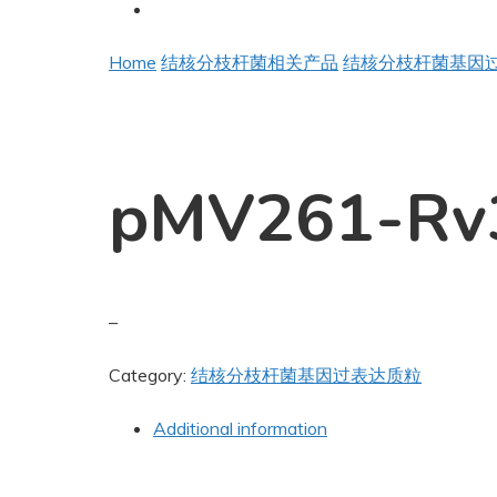
Home
结核分枝杆菌相关产品
结核分枝杆菌基因
pMV261-Rv
–
Category:
结核分枝杆菌基因过表达质粒
Additional information