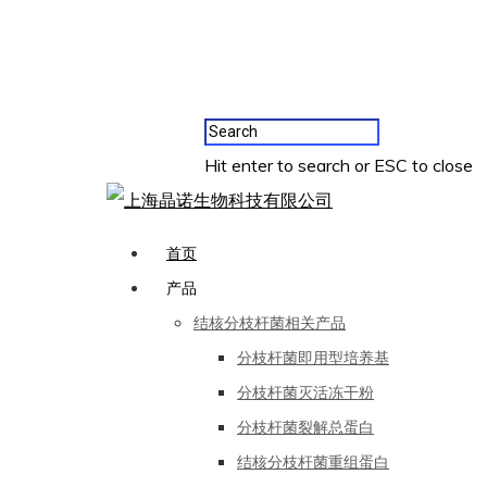
Hit enter to search or ESC to close
首页
产品
结核分枝杆菌相关产品
分枝杆菌即用型培养基
分枝杆菌灭活冻干粉
分枝杆菌裂解总蛋白
结核分枝杆菌重组蛋白