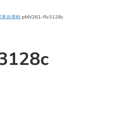
过表达质粒
pMV261-Rv3128c
3128c