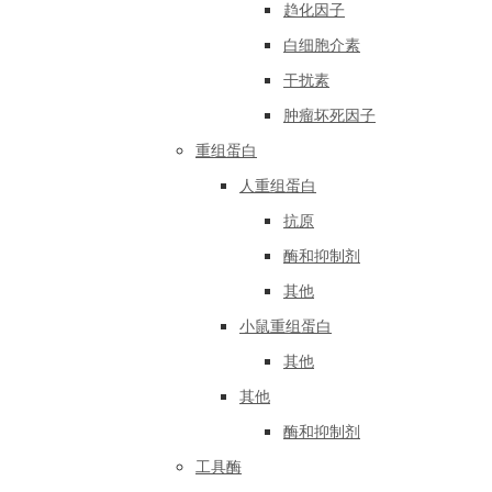
趋化因子
白细胞介素
干扰素
肿瘤坏死因子
重组蛋白
人重组蛋白
抗原
酶和抑制剂
其他
小鼠重组蛋白
其他
其他
酶和抑制剂
工具酶