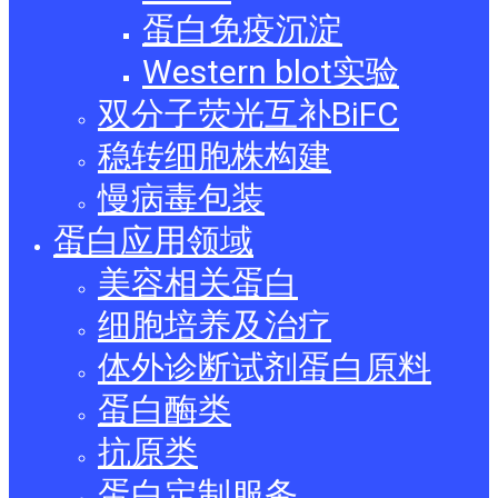
蛋白免疫沉淀
Western blot实验
双分子荧光互补BiFC
稳转细胞株构建
慢病毒包装
蛋白应用领域
美容相关蛋白
细胞培养及治疗
体外诊断试剂蛋白原料
蛋白酶类
抗原类
蛋白定制服务