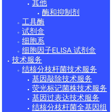
其他
酶和抑制剂
工具酶
试剂盒
细胞系
细胞因子ELISA 试剂盒
技术服务
结核分枝杆菌技术服务
基因敲除技术服务
荧光标记菌株技术服务
基因过表达技术服务
结核分枝杆菌全基因组