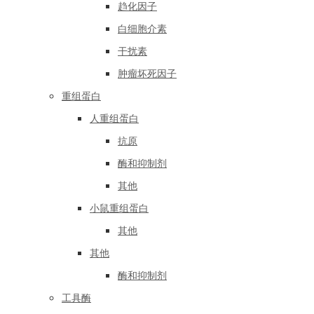
趋化因子
白细胞介素
干扰素
肿瘤坏死因子
重组蛋白
人重组蛋白
抗原
酶和抑制剂
其他
小鼠重组蛋白
其他
其他
酶和抑制剂
工具酶