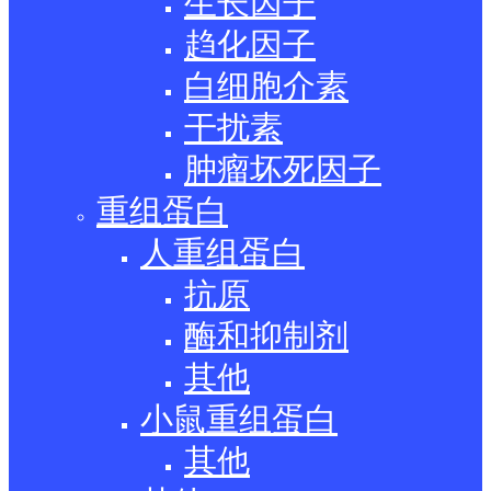
生长因子
趋化因子
白细胞介素
干扰素
肿瘤坏死因子
重组蛋白
人重组蛋白
抗原
酶和抑制剂
其他
小鼠重组蛋白
其他