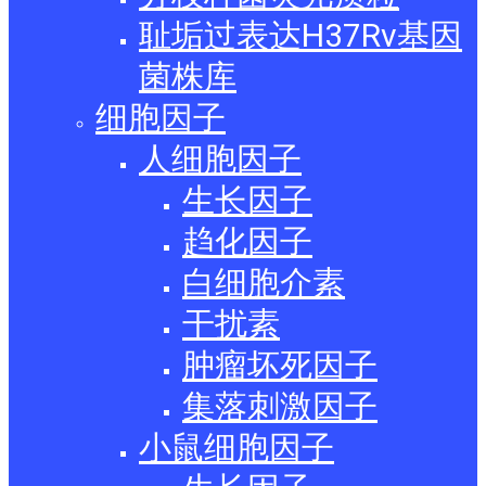
耻垢过表达H37Rv基因
菌株库
细胞因子
人细胞因子
生长因子
趋化因子
白细胞介素
干扰素
肿瘤坏死因子
集落刺激因子
小鼠细胞因子