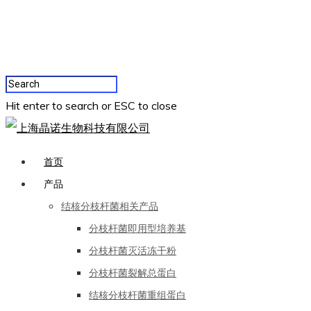
Hit enter to search or ESC to close
首页
产品
结核分枝杆菌相关产品
分枝杆菌即用型培养基
分枝杆菌灭活冻干粉
分枝杆菌裂解总蛋白
结核分枝杆菌重组蛋白