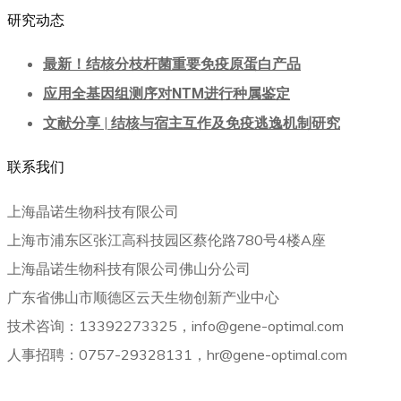
研究动态
最新！结核分枝杆菌重要免疫原蛋白产品
应用全基因组测序对NTM进行种属鉴定
文献分享 | 结核与宿主互作及免疫逃逸机制研究
联系我们
上海晶诺生物科技有限公司
上海市浦东区张江高科技园区蔡伦路780号4楼A座
上海晶诺生物科技有限公司佛山分公司
广东省佛山市顺德区云天生物创新产业中心
技术咨询：13392273325，info@gene-optimal.com
人事招聘：0757-29328131，hr@gene-optimal.com