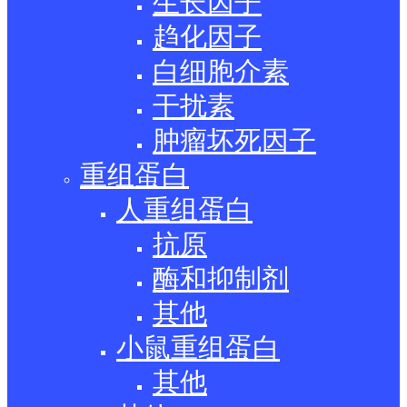
生长因子
趋化因子
白细胞介素
干扰素
肿瘤坏死因子
重组蛋白
人重组蛋白
抗原
酶和抑制剂
其他
小鼠重组蛋白
其他