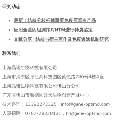
研究动态
最新！结核分枝杆菌重要免疫原蛋白产品
应用全基因组测序对NTM进行种属鉴定
文献分享 | 结核与宿主互作及免疫逃逸机制研究
联系我们
上海晶诺生物科技有限公司
上海市浦东区张江高科技园区蔡伦路780号4楼A座
上海晶诺生物科技有限公司佛山分公司
广东省佛山市顺德区云天生物创新产业中心
技术咨询：13392273325，info@gene-optimal.com
人事招聘：0757-29328131，hr@gene-optimal.com