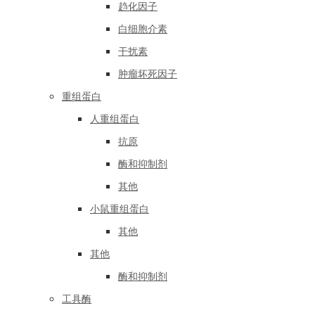
趋化因子
白细胞介素
干扰素
肿瘤坏死因子
重组蛋白
人重组蛋白
抗原
酶和抑制剂
其他
小鼠重组蛋白
其他
其他
酶和抑制剂
工具酶