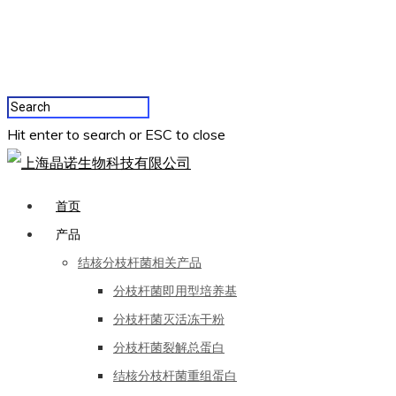
Hit enter to search or ESC to close
首页
产品
结核分枝杆菌相关产品
分枝杆菌即用型培养基
分枝杆菌灭活冻干粉
分枝杆菌裂解总蛋白
结核分枝杆菌重组蛋白