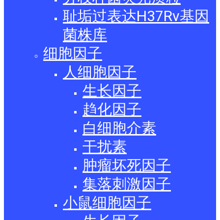
耻垢过表达H37Rv基因
菌株库
细胞因子
人细胞因子
生长因子
趋化因子
白细胞介素
干扰素
肿瘤坏死因子
集落刺激因子
小鼠细胞因子