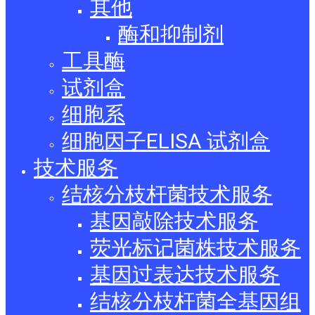
其他
酶和抑制剂
工具酶
试剂盒
细胞系
细胞因子ELISA 试剂盒
技术服务
结核分枝杆菌技术服务
基因敲除技术服务
荧光标记菌株技术服务
基因过表达技术服务
结核分枝杆菌全基因组