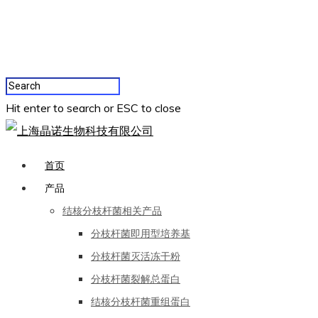
Hit enter to search or ESC to close
首页
产品
结核分枝杆菌相关产品
分枝杆菌即用型培养基
分枝杆菌灭活冻干粉
分枝杆菌裂解总蛋白
结核分枝杆菌重组蛋白