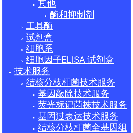
其他
酶和抑制剂
工具酶
试剂盒
细胞系
细胞因子ELISA 试剂盒
技术服务
结核分枝杆菌技术服务
基因敲除技术服务
荧光标记菌株技术服务
基因过表达技术服务
结核分枝杆菌全基因组