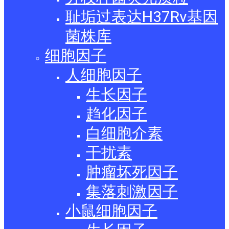
耻垢过表达H37Rv基因
菌株库
细胞因子
人细胞因子
生长因子
趋化因子
白细胞介素
干扰素
肿瘤坏死因子
集落刺激因子
小鼠细胞因子