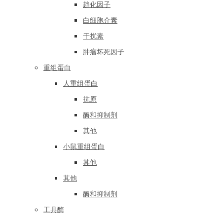
趋化因子
白细胞介素
干扰素
肿瘤坏死因子
重组蛋白
人重组蛋白
抗原
酶和抑制剂
其他
小鼠重组蛋白
其他
其他
酶和抑制剂
工具酶