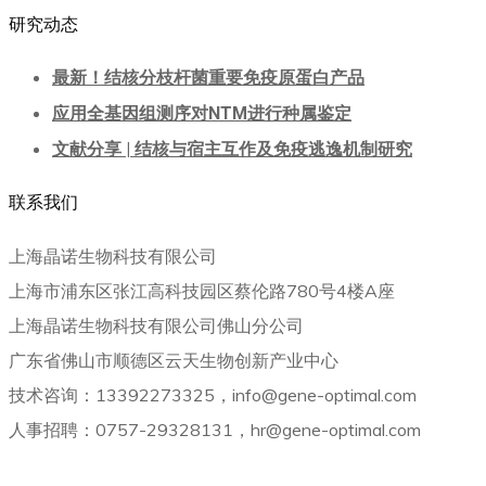
研究动态
最新！结核分枝杆菌重要免疫原蛋白产品
应用全基因组测序对NTM进行种属鉴定
文献分享 | 结核与宿主互作及免疫逃逸机制研究
联系我们
上海晶诺生物科技有限公司
上海市浦东区张江高科技园区蔡伦路780号4楼A座
上海晶诺生物科技有限公司佛山分公司
广东省佛山市顺德区云天生物创新产业中心
技术咨询：13392273325，info@gene-optimal.com
人事招聘：0757-29328131，hr@gene-optimal.com