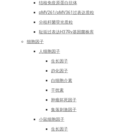
结核免疫原蛋白抗体
pMV261/pMV361过表达质粒
分枝杆菌荧光质粒
耻垢过表达H37Rv基因菌株库
细胞因子
人细胞因子
生长因子
趋化因子
白细胞介素
干扰素
肿瘤坏死因子
集落刺激因子
小鼠细胞因子
生长因子