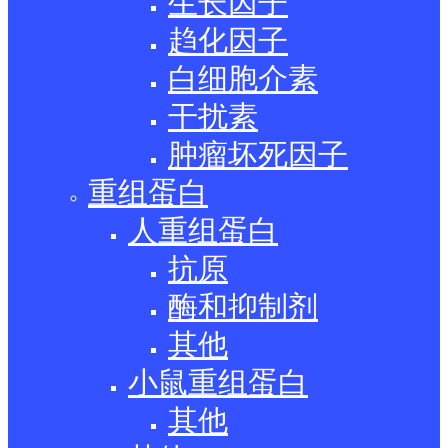
生长因子
趋化因子
白细胞介素
干扰素
肿瘤坏死因子
重组蛋白
人重组蛋白
抗原
酶和抑制剂
其他
小鼠重组蛋白
其他