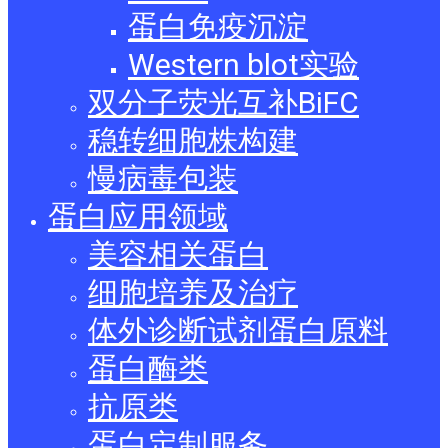
蛋白免疫沉淀
Western blot实验
双分子荧光互补BiFC
稳转细胞株构建
慢病毒包装
蛋白应用领域
美容相关蛋白
细胞培养及治疗
体外诊断试剂蛋白原料
蛋白酶类
抗原类
蛋白定制服务