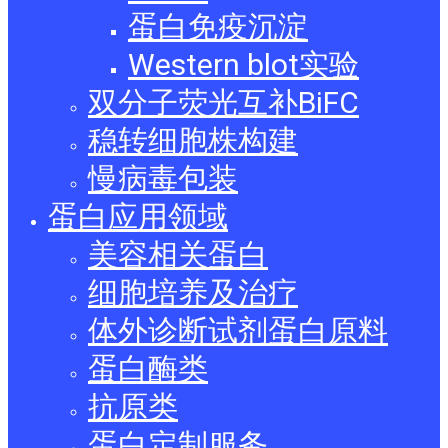
蛋白免疫沉淀
Western blot实验
双分子荧光互补BiFC
稳转细胞株构建
慢病毒包装
蛋白应用领域
美容相关蛋白
细胞培养及治疗
体外诊断试剂蛋白原料
蛋白酶类
抗原类
蛋白定制服务