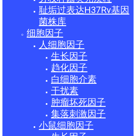
耻垢过表达H37Rv基因
菌株库
细胞因子
人细胞因子
生长因子
趋化因子
白细胞介素
干扰素
肿瘤坏死因子
集落刺激因子
小鼠细胞因子