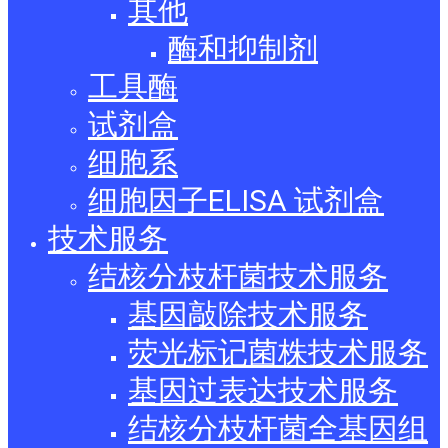
其他
酶和抑制剂
工具酶
试剂盒
细胞系
细胞因子ELISA 试剂盒
技术服务
结核分枝杆菌技术服务
基因敲除技术服务
荧光标记菌株技术服务
基因过表达技术服务
结核分枝杆菌全基因组