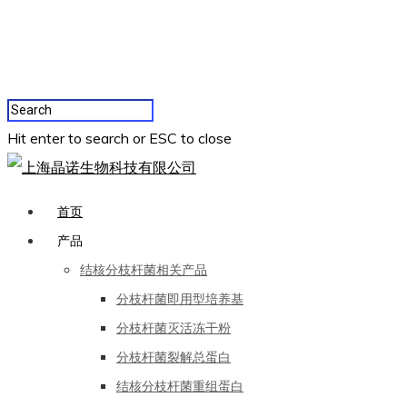
Hit enter to search or ESC to close
首页
产品
结核分枝杆菌相关产品
分枝杆菌即用型培养基
分枝杆菌灭活冻干粉
分枝杆菌裂解总蛋白
结核分枝杆菌重组蛋白