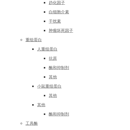
趋化因子
白细胞介素
干扰素
肿瘤坏死因子
重组蛋白
人重组蛋白
抗原
酶和抑制剂
其他
小鼠重组蛋白
其他
其他
酶和抑制剂
工具酶