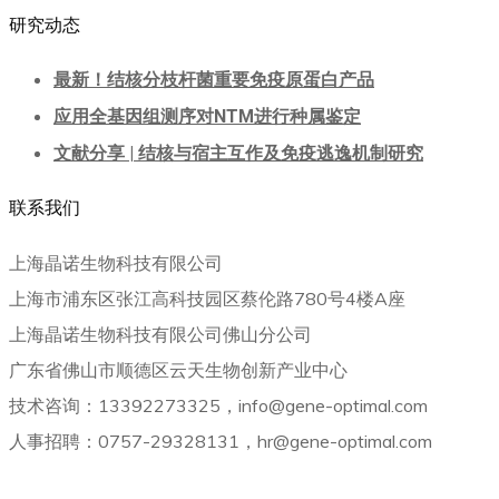
研究动态
最新！结核分枝杆菌重要免疫原蛋白产品
应用全基因组测序对NTM进行种属鉴定
文献分享 | 结核与宿主互作及免疫逃逸机制研究
联系我们
上海晶诺生物科技有限公司
上海市浦东区张江高科技园区蔡伦路780号4楼A座
上海晶诺生物科技有限公司佛山分公司
广东省佛山市顺德区云天生物创新产业中心
技术咨询：13392273325，info@gene-optimal.com
人事招聘：0757-29328131，hr@gene-optimal.com