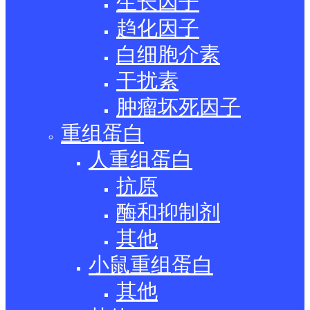
生长因子
趋化因子
白细胞介素
干扰素
肿瘤坏死因子
重组蛋白
人重组蛋白
抗原
酶和抑制剂
其他
小鼠重组蛋白
其他