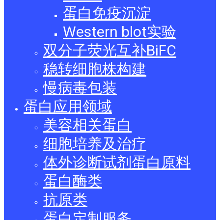
蛋白免疫沉淀
Western blot实验
双分子荧光互补BiFC
稳转细胞株构建
慢病毒包装
蛋白应用领域
美容相关蛋白
细胞培养及治疗
体外诊断试剂蛋白原料
蛋白酶类
抗原类
蛋白定制服务