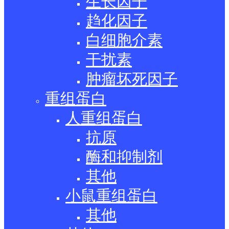
生长因子
趋化因子
白细胞介素
干扰素
肿瘤坏死因子
重组蛋白
人重组蛋白
抗原
酶和抑制剂
其他
小鼠重组蛋白
其他