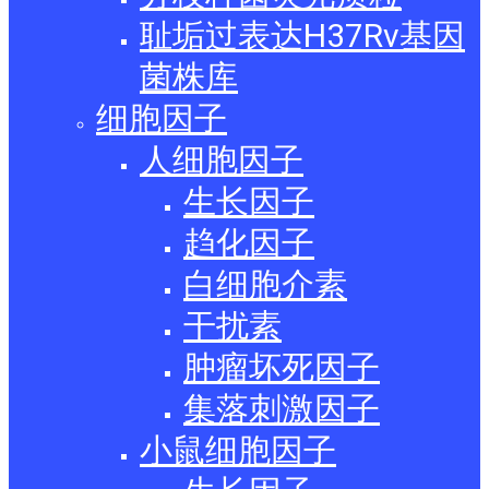
耻垢过表达H37Rv基因
菌株库
细胞因子
人细胞因子
生长因子
趋化因子
白细胞介素
干扰素
肿瘤坏死因子
集落刺激因子
小鼠细胞因子