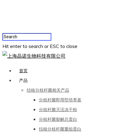
Hit enter to search or ESC to close
首页
产品
结核分枝杆菌相关产品
分枝杆菌即用型培养基
分枝杆菌灭活冻干粉
分枝杆菌裂解总蛋白
结核分枝杆菌重组蛋白