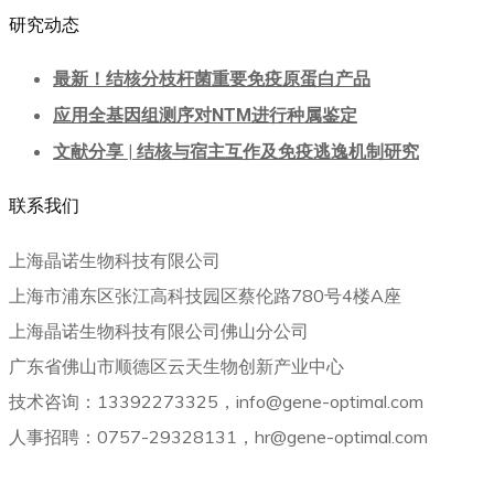
研究动态
最新！结核分枝杆菌重要免疫原蛋白产品
应用全基因组测序对NTM进行种属鉴定
文献分享 | 结核与宿主互作及免疫逃逸机制研究
联系我们
上海晶诺生物科技有限公司
上海市浦东区张江高科技园区蔡伦路780号4楼A座
上海晶诺生物科技有限公司佛山分公司
广东省佛山市顺德区云天生物创新产业中心
技术咨询：13392273325，info@gene-optimal.com
人事招聘：0757-29328131，hr@gene-optimal.com