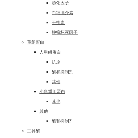
趋化因子
白细胞介素
干扰素
肿瘤坏死因子
重组蛋白
人重组蛋白
抗原
酶和抑制剂
其他
小鼠重组蛋白
其他
其他
酶和抑制剂
工具酶