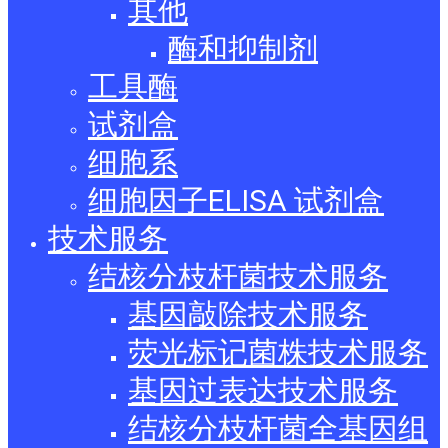
其他
酶和抑制剂
工具酶
试剂盒
细胞系
细胞因子ELISA 试剂盒
技术服务
结核分枝杆菌技术服务
基因敲除技术服务
荧光标记菌株技术服务
基因过表达技术服务
结核分枝杆菌全基因组