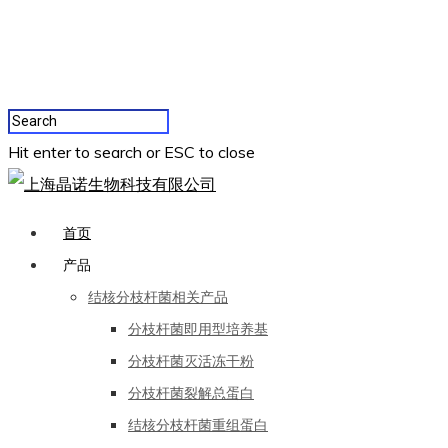
Hit enter to search or ESC to close
首页
产品
结核分枝杆菌相关产品
分枝杆菌即用型培养基
分枝杆菌灭活冻干粉
分枝杆菌裂解总蛋白
结核分枝杆菌重组蛋白