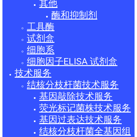
其他
酶和抑制剂
工具酶
试剂盒
细胞系
细胞因子ELISA 试剂盒
技术服务
结核分枝杆菌技术服务
基因敲除技术服务
荧光标记菌株技术服务
基因过表达技术服务
结核分枝杆菌全基因组