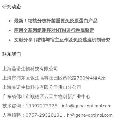
研究动态
最新！结核分枝杆菌重要免疫原蛋白产品
应用全基因组测序对NTM进行种属鉴定
文献分享 | 结核与宿主互作及免疫逃逸机制研究
联系我们
上海晶诺生物科技有限公司
上海市浦东区张江高科技园区蔡伦路780号4楼A座
上海晶诺生物科技有限公司佛山分公司
广东省佛山市顺德区云天生物创新产业中心
技术咨询：13392273325，info@gene-optimal.com
人事招聘：0757-29328131，hr@gene-optimal.com