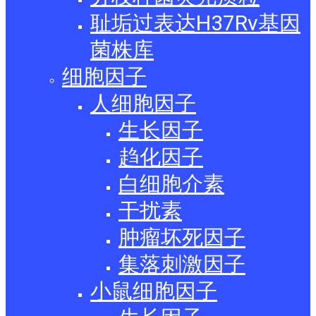
耻垢过表达H37Rv基因
菌株库
细胞因子
人细胞因子
生长因子
趋化因子
白细胞介素
干扰素
肿瘤坏死因子
集落刺激因子
小鼠细胞因子