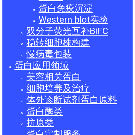
蛋白免疫沉淀
Western blot实验
双分子荧光互补BiFC
稳转细胞株构建
慢病毒包装
蛋白应用领域
美容相关蛋白
细胞培养及治疗
体外诊断试剂蛋白原料
蛋白酶类
抗原类
蛋白定制服务