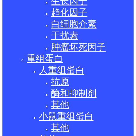
生长因子
趋化因子
白细胞介素
干扰素
肿瘤坏死因子
重组蛋白
人重组蛋白
抗原
酶和抑制剂
其他
小鼠重组蛋白
其他