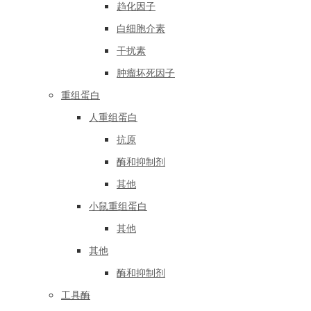
趋化因子
白细胞介素
干扰素
肿瘤坏死因子
重组蛋白
人重组蛋白
抗原
酶和抑制剂
其他
小鼠重组蛋白
其他
其他
酶和抑制剂
工具酶